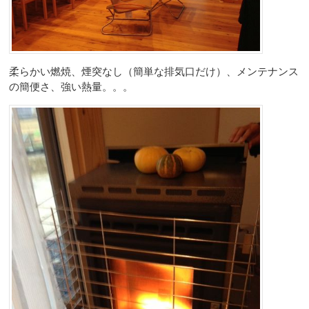
柔らかい燃焼、煙突なし（簡単な排気口だけ）、メンテナンス
の簡便さ、強い熱量。。。