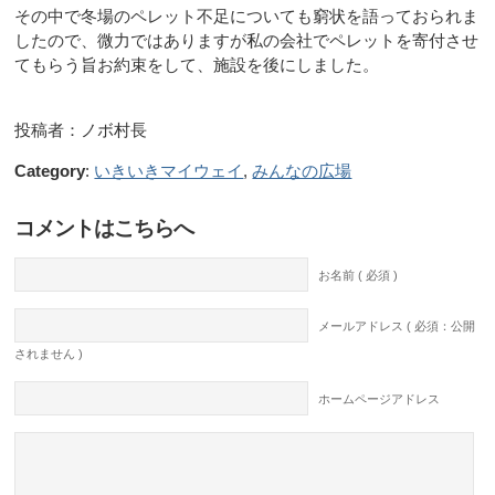
その中で冬場のペレット不足についても窮状を語っておられま
したので、微力ではありますが私の会社でペレットを寄付させ
てもらう旨お約束をして、施設を後にしました。
投稿者：ノボ村長
Category
:
いきいきマイウェイ
,
みんなの広場
コメントはこちらへ
お名前 ( 必須 )
メールアドレス ( 必須：公開
されません )
ホームページアドレス