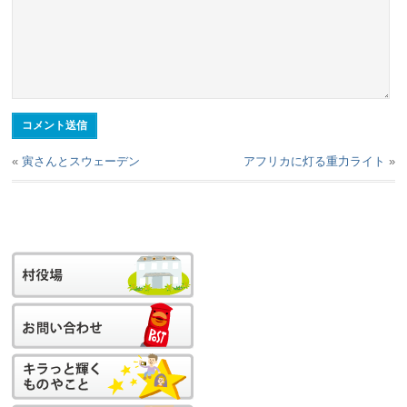
«
寅さんとスウェーデン
アフリカに灯る重力ライト
»