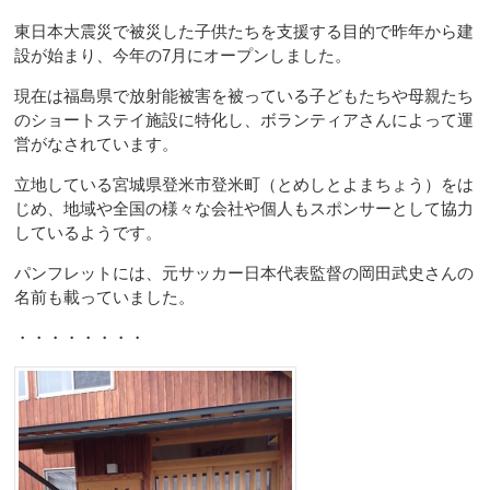
東日本大震災で被災した子供たちを支援する目的で昨年から建
設が始まり、今年の7月にオープンしました。
現在は福島県で放射能被害を被っている子どもたちや母親たち
のショートステイ施設に特化し、ボランティアさんによって運
営がなされています。
立地している宮城県登米市登米町（とめしとよまちょう）をは
じめ、地域や全国の様々な会社や個人もスポンサーとして協力
しているようです。
パンフレットには、元サッカー日本代表監督の岡田武史さんの
名前も載っていました。
・・・・・・・・