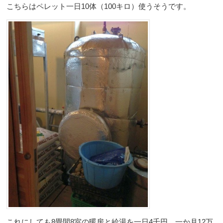
こちらはペレット一日10体（100キロ）使うそうです。
これにしても8畳間8室の暖房と給湯を一日4千円、一か月12万