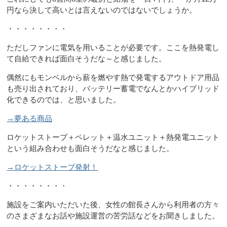
円なら決して高いとは言えないのではないでしょうか。
・・・・・・・・
ただしファンに電気を用いることが必要です。ここを熱発電し
て自給できれば面白そうだな～と感じました。
偶然にもモンベルから薪を燃やす熱で発電するアウトドア用品
も売り出されており、バッテリー蓄電でなんとかハイブリッド
化できるのでは、と思いました。
→夢ある商品
ロケットストーブ＋ペレット＋温水ユニット＋熱発電ユニット
という組み合わせも面白そうだなと感じました。
→ロケットストーブ発射！
・・・・・・・・
施設をご案内いただいた後、女性の館長さんから利用者の方々
のさまざまなお話や施設運営の苦労話などをお聞きしました。