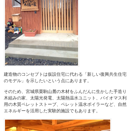
建造物のコンセプトは仮設住宅に代わる「新しい復興共生住宅
のモデル」を示したいという点にあります。
そのため、宮城県栗駒山麓の木材をふんだんに生かした手造り
木組みの家、太陽光発電、太陽熱温水ユニット、バイオマス利
用の木質ペレットストーブ、ペレット温水ボイラーなど、自然
エネルギーを活用した実験的施設でもあります。