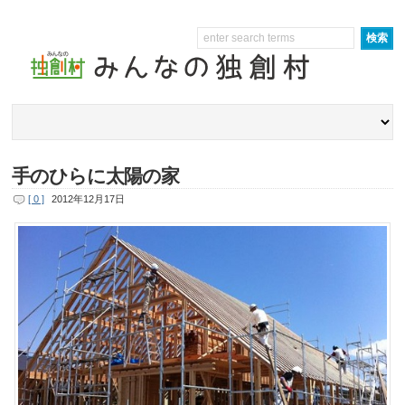
手のひらに太陽の家
[ 0 ]
2012年12月17日