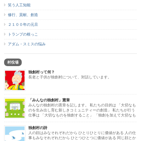
笑う人工知能
修行、貢献、創造
２１００年の元旦
トランプの根っこ
アダム・スミスの悩み
村役場
独創村って何？
長老と子供が独創村について、対話しています。
「みんなの独創村」憲章
みんなの独創村の憲章を記します。 私たちの目的は 「大切なも
のを生み出し育む新しきコミュニティーの創造」 私たちが行う
仕事は 「大切なものを独創すること」 「独創を加えて大切なも
のに変えること」 私たちが考える大切なもの […]
独創村の詩
人の顔はみなそれぞれだから ひとりひとりに価値がある 人の仕
事もみなそれぞれだから ひとつひとつに価値がある 同じ顔とか