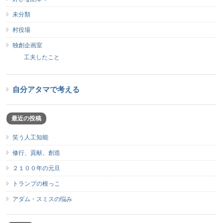
未分類
村役場
独創企画室
工夫したこと
自分アタマで考える
最近の投稿
笑う人工知能
修行、貢献、創造
２１００年の元旦
トランプの根っこ
アダム・スミスの悩み