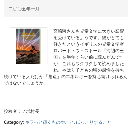
二〇〇五年一月
宮崎駿さんも児童文学に大きい影響
を受けているようです。彼がとても
好きだというイギリスの児童文学者
ロバート・ウェストール「海辺の王
国」を半年くらい前に読んだんです
が、これもワクワクして読めました
ね。やはり子どもの頃の感性を持ち
続けている人だけが「創造」のエネルギーを持ち続けられるん
ではないでしょうか。
投稿者：ノボ村長
Category
:
キラっと輝くものやこと
,
ほっこりすること