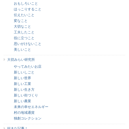
おもしろいこと
ほっこりすること
伝えたいこと
変なこと
大切なこと
工夫したこと
役に立つこと
思いがけないこと
美しいこと
大切みらい研究所
やってみたいお店
新しいしごと
新しい世界
新しい工業
新しい生き方
新しい街づくり
新しい農業
未来の幸せエネルギー
村の地域通貨
独創コレクション
好きな記事！