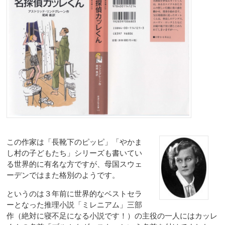
この作家は「長靴下のピッピ」「やかま
し村の子どもたち」シリーズも書いてい
る世界的に有名な方ですが、母国スウェ
ーデンではまた格別のようです。
というのは３年前に世界的なベストセラ
ーとなった推理小説「ミレニアム」三部
作（絶対に寝不足になる小説です！）の主役の一人にはカッレ