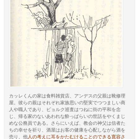
カッレくんの家は食料雑貨店、アンデスの父親は靴修理
屋。彼らの親はそれぞれ家族思いの堅実でつつましい商
人や職人であり、ビョルク巡査はつねに街の平和を念
じ、帰る家のないあわれな酔っぱらいの世話をやくまじ
めな公務員である。さらにいえば、教会の神父は信者た
ちの幸せを祈り、酒屋はお客の健康を心配しながら酒を
売り、他
人の考えに耳をかたむけることのできる寛容さ