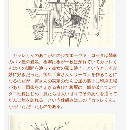
カッレくんのあこがれの少女エーヴァ・ロッタは隣家
のパン屋の愛娘。板塀は板が一枚はがれていてカッレく
んはその隙間を通って彼女の家に通う、というところが
妙に好きだった。後年『寅さんシリーズ』を作ることに
なるのだが、寅さんの実家のだんご屋の裏手に印刷工場
があり、両家をさえぎる古びた板塀の一部が破れていて
タコ社長はじめ工員たちは大いばりでそのあなを通って
だんご屋を訪れる、という仕組みはこの『カッレくん』
からいただいたものである。