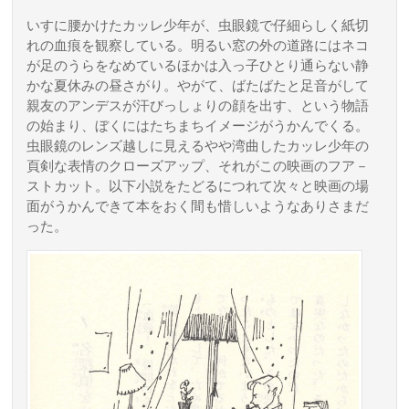
いすに腰かけたカッレ少年が、虫眼鏡で仔細らしく紙切
れの血痕を観察している。明るい窓の外の道路にはネコ
が足のうらをなめているほかは入っ子ひとり通らない静
かな夏休みの昼さがり。やがて、ばたばたと足音がして
親友のアンデスが汗びっしょりの顔を出す、という物語
の始まり、ぼくにはたちまちイメージがうかんでくる。
虫眼鏡のレンズ越しに見えるやや湾曲したカッレ少年の
頁剣な表情のクローズアップ、それがこの映画のフア－
ストカット。以下小説をたどるにつれて次々と映画の場
面がうかんできて本をおく間も惜しいようなありさまだ
った。