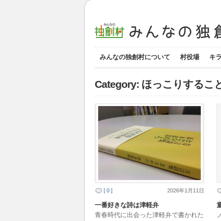
みんなの独創村について
村役場
キ
Category: ほっこりするこ
[ 0 ]
2026年1月11日
一番好きな詩は津軽弁
青春時代に出会った津軽弁で書かれた