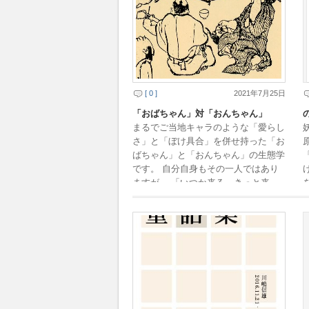
[ 0 ]
2021年7月25日
「おばちゃん」対「おんちゃん」
まるでご当地キャラのような「愛らし
さ」と「ぼけ具合」を併せ持った「お
ばちゃん」と「おんちゃん」の生態学
です。 自分自身もその一人ではあり
ますが。 「いつか来る、きっと来
る」 そう、「おばちゃん」「おんち
ゃん」化は、だれも […]