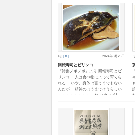
の姿はきっと爬虫 […]
[ 0 ]
2024年3月26日
回転寿司とビリンコ
『詩集ノボノボ』より 回転寿司とビ
リンコ 人は食べ物によって育てら
れる いや、身体は言うまでもない
んだが 精神のほうまでそうらしい
・・・・・・・・ おっぱいの味
や、はじめてのごはん さすがにこ
れらは記憶にない […]