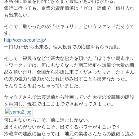
本格的に事業を再開できるまで最低でも1年はかかる。
銀行に行っても、企業の資産価値は「ゼロ」評価で、借り入れ
も出来ない。
そこで、助かったのが「セキュリテ」というファンドだそうで
す。
http://oen.securite.jp/
一口1万円から出来る、個人投資での応援をもらう活動。
そして、福興市などで甚大な協力を頂いた「ぼうさい朝市ネッ
トワーク」では、何にもなくなった南三陸町へ無償で大量の商
品を頂いたり、全国から応援に来てくださったりと、たくさん
の方の強力な協力がなければ歩み出すことも出来なかった。
そんなことをおっしゃっていました。
ヤマウチさんでは震災前から計画していた大型の冷蔵庫の建設
を再開し、現在ではここまでできあがってきました。
何にもないからこそ、前に進むしかない。
迷うものがないからこそ、出てくるパワーがすごいです。
冷蔵庫の建設に当たっては、地元の業者さんたちの設備も流さ