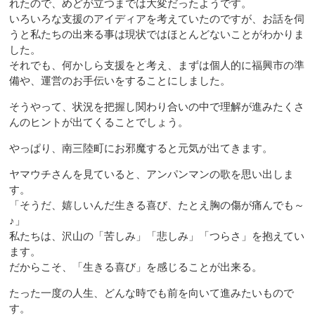
れたので、めどが立つまでは大変だったようです。
いろいろな支援のアイディアを考えていたのですが、お話を伺
うと私たちの出来る事は現状ではほとんどないことがわかりま
した。
それでも、何かしら支援をと考え、まずは個人的に福興市の準
備や、運営のお手伝いをすることにしました。
そうやって、状況を把握し関わり合いの中で理解が進みたくさ
んのヒントが出てくることでしょう。
やっぱり、南三陸町にお邪魔すると元気が出てきます。
ヤマウチさんを見ていると、アンパンマンの歌を思い出しま
す。
「そうだ、嬉しいんだ生きる喜び、たとえ胸の傷が痛んでも～
♪」
私たちは、沢山の「苦しみ」「悲しみ」「つらさ」を抱えてい
ます。
だからこそ、「生きる喜び」を感じることが出来る。
たった一度の人生、どんな時でも前を向いて進みたいもので
す。