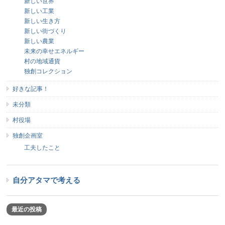
新しい世界
新しい工業
新しい生き方
新しい街づくり
新しい農業
未来の幸せエネルギー
村の地域通貨
独創コレクション
好きな記事！
未分類
村役場
独創企画室
工夫したこと
自分アタマで考える
最近の投稿