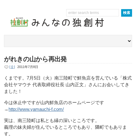
がれきの山から再出発
[ 0 ]
2011年7月8日
くまです。7月5日（火）南三陸町で鮮魚店を営んでいる「株式
会社ヤマウチ 代表取締役社長 山内正文」さんにお会いしてき
ました！
今は休止中ですが山内鮮魚店のホームページです
→
http://www.yamauchi-f.com/
実は、南三陸町は私とも縁の深いところです。
義理の妹夫婦が住んでいるところでもあり、隣町でもありま
す。