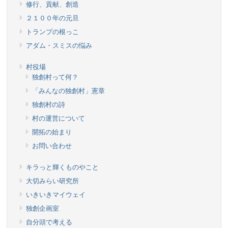
修行、貢献、創造
２１００年の元旦
トランプの根っこ
アダム・スミスの悩み
村役場
独創村って何？
「みんなの独創村」憲章
独創村の詩
村の運営について
開拓の始まり
お問い合わせ
キラっと輝くものやこと
大切みらい研究所
いきいきマイウェイ
独創企画室
自分頭で考える