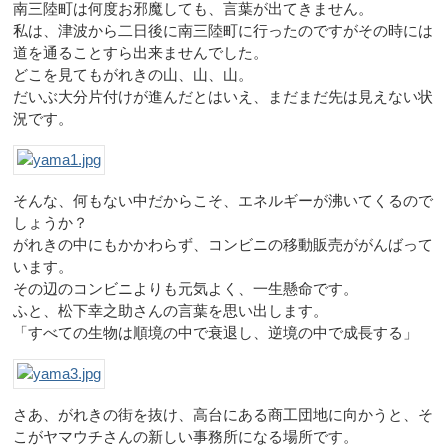
南三陸町は何度お邪魔しても、言葉が出てきません。
私は、津波から二日後に南三陸町に行ったのですがその時には
道を通ることすら出来ませんでした。
どこを見てもがれきの山、山、山。
だいぶ大分片付けが進んだとはいえ、まだまだ先は見えない状
況です。
そんな、何もない中だからこそ、エネルギーが沸いてくるので
しょうか？
がれきの中にもかかわらず、コンビニの移動販売ががんばって
います。
その辺のコンビニよりも元気よく、一生懸命です。
ふと、松下幸之助さんの言葉を思い出します。
「すべての生物は順境の中で衰退し、逆境の中で成長する」
さあ、がれきの街を抜け、高台にある商工団地に向かうと、そ
こがヤマウチさんの新しい事務所になる場所です。