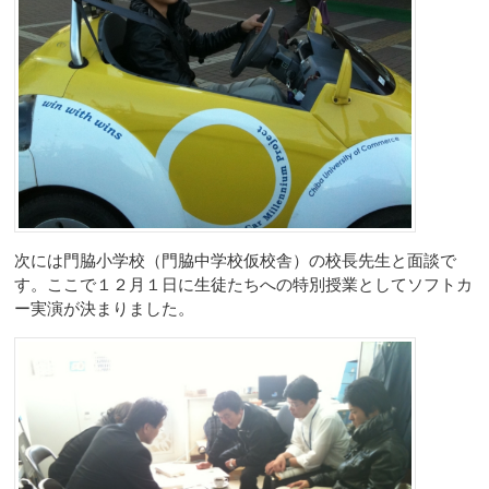
次には門脇小学校（門脇中学校仮校舎）の校長先生と面談で
す。ここで１２月１日に生徒たちへの特別授業としてソフトカ
ー実演が決まりました。