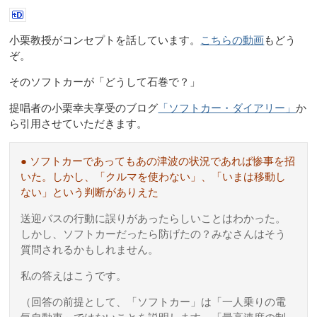
小栗教授がコンセプトを話しています。
こちらの動画
もどう
ぞ。
そのソフトカーが「どうして石巻で？」
提唱者の小栗幸夫享受のブログ
「ソフトカー・ダイアリー」
か
ら引用させていただきます。
● ソフトカーであってもあの津波の状況であれば惨事を招
いた。しかし、「クルマを使わない」、「いまは移動し
ない」という判断がありえた
送迎バスの行動に誤りがあったらしいことはわかった。
しかし、ソフトカーだったら防げたの？みなさんはそう
質問されるかもしれません。
私の答えはこうです。
（回答の前提として、「ソフトカー」は「一人乗りの電