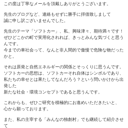
この度は丁寧なメールを頂戴しありがとうございます。
先生のブログなど、連絡もせずに勝手に拝借致しまして
誠に申し訳ございませんでした。
先生のテーマ「ソフトカー」、私、興味津々、期待満々です！
ぜひどこかの町で実用化されれば、きっとみんな気づくと思う
んです。
今までの車社会って、なんと非人間的で傲慢で危険な物だった
かと。
それは原発と自然エネルギーの関係とそっくりに思うんです。
ソフトカーの思想は、ソフトカーそれ自体はシンボルであり、
私たちの幸せとは果たしてなんだろう？という問いかけから出
発した
新たな社会・環境コンセプトであると思うんです。
これからも、ぜひご研究を積極的にお進めいただきたいと、
心から願っております。
また、私の主宰する「みんなの独創村」でも継続して紹介させ
て