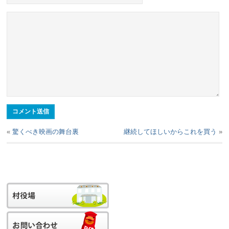
«
驚くべき映画の舞台裏
継続してほしいからこれを買う
»