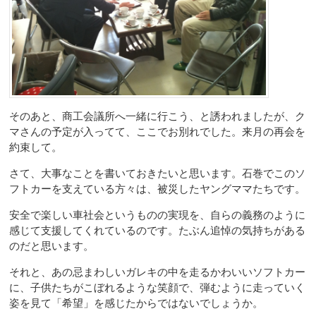
そのあと、商工会議所へ一緒に行こう、と誘われましたが、ク
マさんの予定が入ってて、ここでお別れでした。来月の再会を
約束して。
さて、大事なことを書いておきたいと思います。石巻でこのソ
フトカーを支えている方々は、被災したヤングママたちです。
安全で楽しい車社会というものの実現を、自らの義務のように
感じて支援してくれているのです。たぶん追悼の気持ちがある
のだと思います。
それと、あの忌まわしいガレキの中を走るかわいいソフトカー
に、子供たちがこぼれるような笑顔で、弾むように走っていく
姿を見て「希望」を感じたからではないでしょうか。