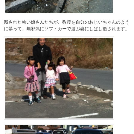
残された幼い娘さんたちが、教授を自分のおじいちゃんのよう
に慕って、無邪気にソフトカーで遊ぶ姿にしばし癒されます。