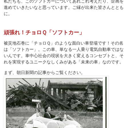
私たちも、このソフトカーについてあれこれ考えたり、企画を
進めていきたいなと思っています。ご縁が出来た皆さんととも
に。
頑張れ！チョロＱ「ソフトカー」
被災地石巻に「チョロＱ」のような面白い車登場です！その名
は「ソフトカー」。この車、単なる一人乗り電気自動車ではな
いんです。車中心社会の現状を大きく変えるコンセプトと、そ
れを実現するユニークなしくみがある「未来の車」なのです。
まず、朝日新聞の記事からご覧ください。