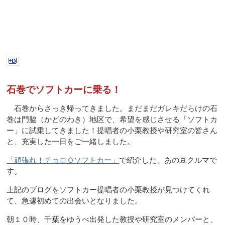
石巻でソフトカーに乗る！
石巻からさっき帰ってきました。まだまだガレキだらけの石
巻は門脇（かどのわき）地区で、希望を感じさせる「ソフトカ
ー」に試乗してきました！提唱者の小栗教授や研究室の皆さん
と、充実した一日をご一緒しました。
「頑張れ！チョロＱソフトカー」
で紹介した、あの豆クルマで
す。
上記のブログをソフトカー提唱者の小栗教授が見つけてくれ
て、急遽初めての出会いとなりました。
朝１０時、千葉をゆうべ出発した教授や研究室のメンバーと、