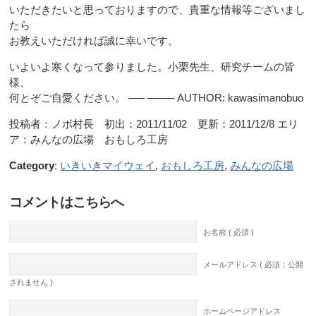
いただきたいと思っておりますので、貴重な情報等ございまし
たら
お教えいただければ誠に幸いです。
いよいよ寒くなって参りました。小栗先生、研究チームの皆
様、
何とぞご自愛ください。 —– ——– AUTHOR: kawasimanobuo
投稿者：ノボ村長 初出：2011/11/02 更新：2011/12/8 エリ
ア：みんなの広場 おもしろ工房
Category
:
いきいきマイウェイ
,
おもしろ工房
,
みんなの広場
コメントはこちらへ
お名前 ( 必須 )
メールアドレス ( 必須：公開
されません )
ホームページアドレス