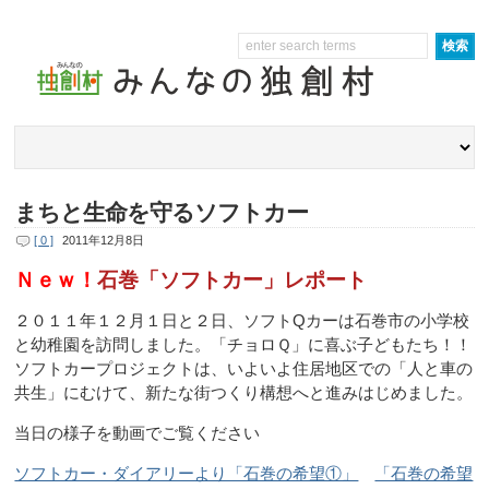
まちと生命を守るソフトカー
[ 0 ]
2011年12月8日
Ｎｅｗ！
石巻「ソフトカー」レポート
２０１１年１２月１日と２日、ソフトQカーは石巻市の小学校
と幼稚園を訪問しました。「チョロＱ」に喜ぶ子どもたち！！
ソフトカープロジェクトは、いよいよ住居地区での「人と車の
共生」にむけて、新たな街つくり構想へと進みはじめました。
当日の様子を動画でご覧ください
ソフトカー・ダイアリーより「石巻の希望①」
「石巻の希望