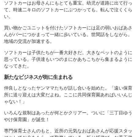
ソフトカーはお母さんにもとても重宝。幼児が道路に出て行っ
て、時速二キロのソフトカーにぶつかっても、転んで泣くくら
い。
買い物かごユニットを付けたソフトカーには足の弱いおばあさ
んがバーにつかまって一緒に歩いている。世間話をしながら。
地域の交流が加速する。
ソフトカーは子供たちが一番大好きだ。大きなペットのように
思っている。子供達もいつのまにかあちこちから集まるように
なってきた。
新たなビジネスが街に生まれる
仲良しとなったヤンママたちが話し合いを始めた。「遠い保育
所に送り迎えは大変だよね。ここに共同保育園あればいいんじ
ゃない！」
いろんな規制はあったが何とかクリアー。ついに「三丁目ゆう
やけ保育園」が誕生！
専門保育士さんのもと、近所の元気なおばあさんが応援スタッ