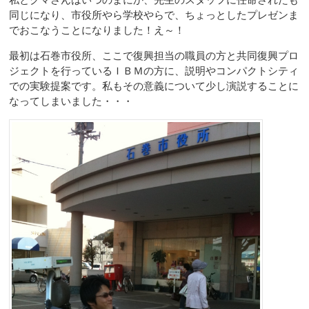
私とクマさんはいつのまにか、先生のスタッフに任命されたも
同じになり、市役所やら学校やらで、ちょっとしたプレゼンま
でおこなうことになりました！え～！
最初は石巻市役所、ここで復興担当の職員の方と共同復興プロ
ジェクトを行っているＩＢＭの方に、説明やコンパクトシティ
での実験提案です。私もその意義について少し演説することに
なってしまいました・・・