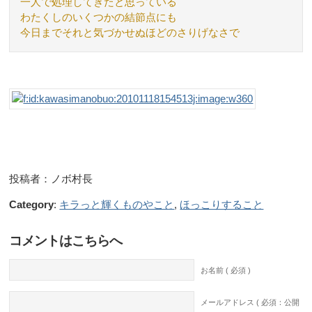
一人で処理してきたと思っている
わたくしのいくつかの結節点にも
今日までそれと気づかせぬほどのさりげなさで
投稿者：ノボ村長
Category
:
キラっと輝くものやこと
,
ほっこりすること
コメントはこちらへ
お名前 ( 必須 )
メールアドレス ( 必須：公開