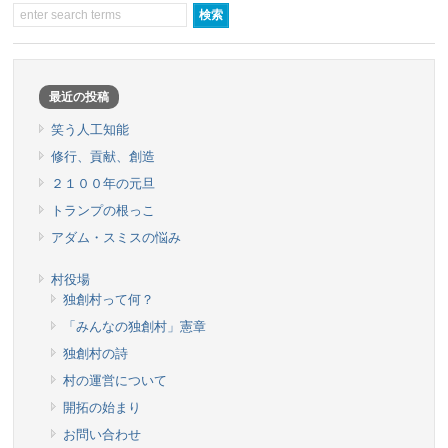
最近の投稿
笑う人工知能
修行、貢献、創造
２１００年の元旦
トランプの根っこ
アダム・スミスの悩み
村役場
独創村って何？
「みんなの独創村」憲章
独創村の詩
村の運営について
開拓の始まり
お問い合わせ