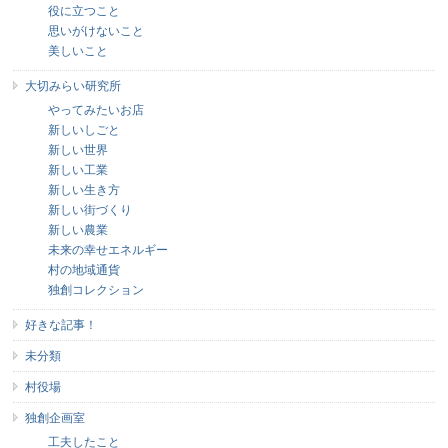
役に立つこと
思いがけないこと
美しいこと
大切みらい研究所
やってみたいお店
新しいしごと
新しい世界
新しい工業
新しい生き方
新しい街づくり
新しい農業
未来の幸せエネルギー
村の地域通貨
独創コレクション
好きな記事！
未分類
村役場
独創企画室
工夫したこと