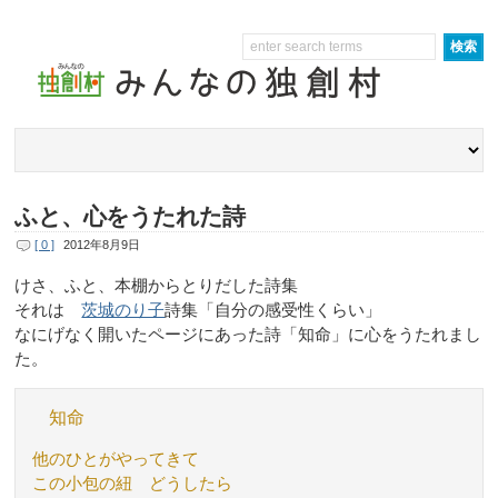
ふと、心をうたれた詩
[ 0 ]
2012年8月9日
けさ、ふと、本棚からとりだした詩集
それは
茨城のり子
詩集「自分の感受性くらい」
なにげなく開いたページにあった詩「知命」に心をうたれまし
た。
知命
他のひとがやってきて
この小包の紐 どうしたら