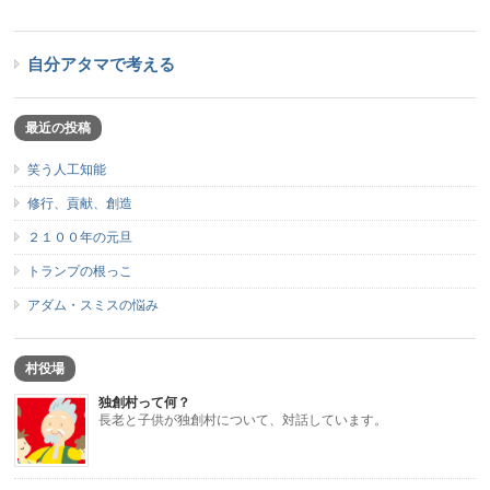
自分アタマで考える
最近の投稿
笑う人工知能
修行、貢献、創造
２１００年の元旦
トランプの根っこ
アダム・スミスの悩み
村役場
独創村って何？
長老と子供が独創村について、対話しています。