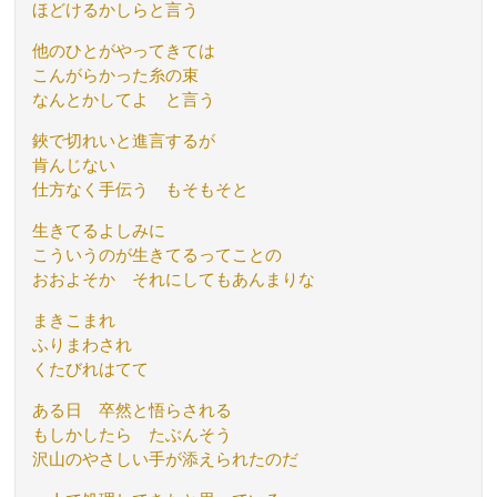
ほどけるかしらと言う
他のひとがやってきては
こんがらかった糸の束
なんとかしてよ と言う
鋏で切れいと進言するが
肯んじない
仕方なく手伝う もそもそと
生きてるよしみに
こういうのが生きてるってことの
おおよそか それにしてもあんまりな
まきこまれ
ふりまわされ
くたびれはてて
ある日 卒然と悟らされる
もしかしたら たぶんそう
沢山のやさしい手が添えられたのだ