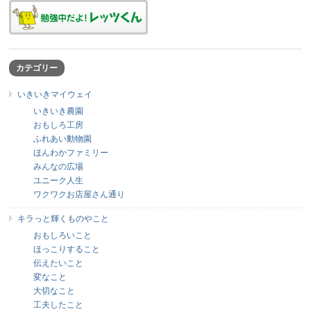
カテゴリー
いきいきマイウェイ
いきいき農園
おもしろ工房
ふれあい動物園
ほんわかファミリー
みんなの広場
ユニーク人生
ワクワクお店屋さん通り
キラっと輝くものやこと
おもしろいこと
ほっこりすること
伝えたいこと
変なこと
大切なこと
工夫したこと