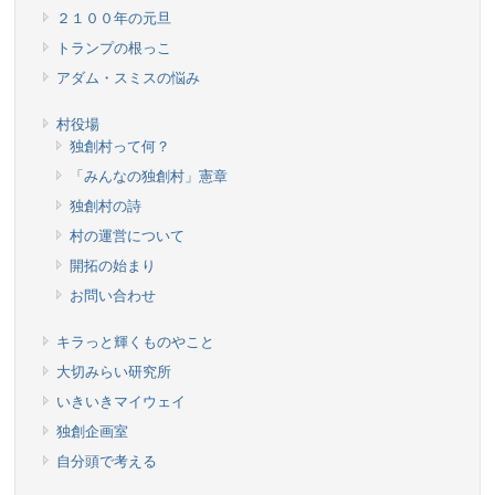
２１００年の元旦
トランプの根っこ
アダム・スミスの悩み
村役場
独創村って何？
「みんなの独創村」憲章
独創村の詩
村の運営について
開拓の始まり
お問い合わせ
キラっと輝くものやこと
大切みらい研究所
いきいきマイウェイ
独創企画室
自分頭で考える