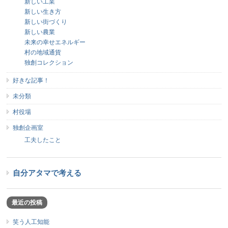
新しい工業
新しい生き方
新しい街づくり
新しい農業
未来の幸せエネルギー
村の地域通貨
独創コレクション
好きな記事！
未分類
村役場
独創企画室
工夫したこと
自分アタマで考える
最近の投稿
笑う人工知能