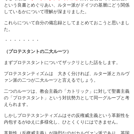
という良書とめぐりあい、ルター派がドイツの基層にどう関係
しているかについて理解が深まりました。
これらについて自分の備忘録としてまとめておこうと思いまし
た。
・・・・・・・・
（プロテスタントの二大ルーツ）
まずプロテスタントについてザックリとした話をします。
プロテスタンティズムは 大きく分ければ、ルター派とカルヴ
ァン派の二つが二大ルーツと言えるでしょう。
二つのルーツは、教会主義の「カトリック」に対して聖書主義
の「プロテスタント」という対抗勢力として同一グループと考
えられます。
しかしプロテスタンティズムはその反権威主義という革新性を
内包するがゆえに多様化し、ひとくくりにはできません。
革新性（反権威主義）が強烈なのがカルヴァン派であり、英国