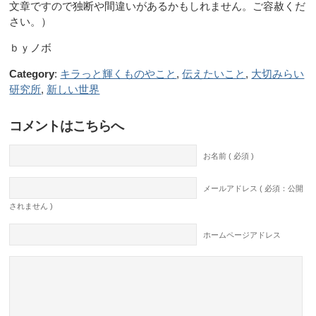
文章ですので独断や間違いがあるかもしれません。ご容赦くだ
さい。）
ｂｙノボ
Category
:
キラっと輝くものやこと
,
伝えたいこと
,
大切みらい
研究所
,
新しい世界
コメントはこちらへ
お名前 ( 必須 )
メールアドレス ( 必須：公開
されません )
ホームページアドレス