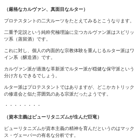
（厳格なカルヴァン、真面目なルター）
プロテスタントの二大ルーツをたとえてみるとこうなります。
二重予定説という純粋究極理論に立つカルヴァン派はスピリッ
ツ系（蒸留酒）です。
これに対し、個人の内面的な宗教体験を重んじるルター派はワ
イン系（醸造酒）です。
カルヴァン派が過激な革新派でルター派が穏健な保守派という
分け方もできるでしょう。
ルター派はプロテスタントではありますが、どこかカトリック
の修道会と似た雰囲気のある宗派だったようです。
・・・・・・・・
（資本主義はピューリタニズムが生んだ巨竜）
ピューリタニズムが資本主義の精神を育んだというのはマック
ス・ヴェーバーの有名な分析です。