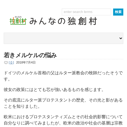
若きメルケルの悩み
[ 0 ]
2018年7月4日
ドイツのメルケル首相の父はルター派教会の牧師だったそうで
す。
彼女の政策にはとても芯が強いあるものを感じます。
その底流にルター派プロテスタントの歴史、その光と影がある
ことを知りました。
欧米におけるプロテスタンティズムとその社会的影響について
自分なりに調べてみましたが、欧米の政治や社会の基層は宗教