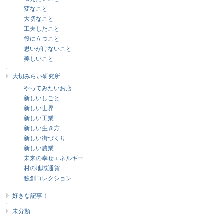
変なこと
大切なこと
工夫したこと
役に立つこと
思いがけないこと
美しいこと
大切みらい研究所
やってみたいお店
新しいしごと
新しい世界
新しい工業
新しい生き方
新しい街づくり
新しい農業
未来の幸せエネルギー
村の地域通貨
独創コレクション
好きな記事！
未分類