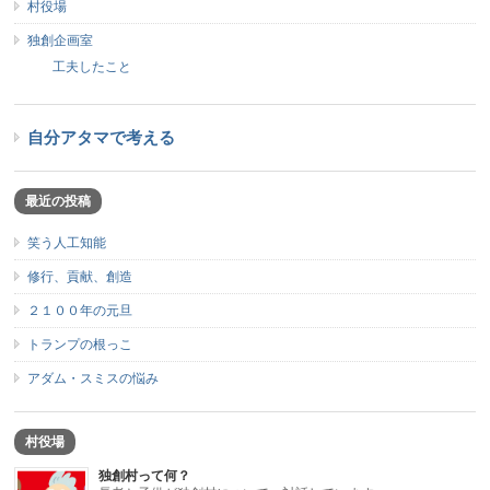
村役場
独創企画室
工夫したこと
自分アタマで考える
最近の投稿
笑う人工知能
修行、貢献、創造
２１００年の元旦
トランプの根っこ
アダム・スミスの悩み
村役場
独創村って何？