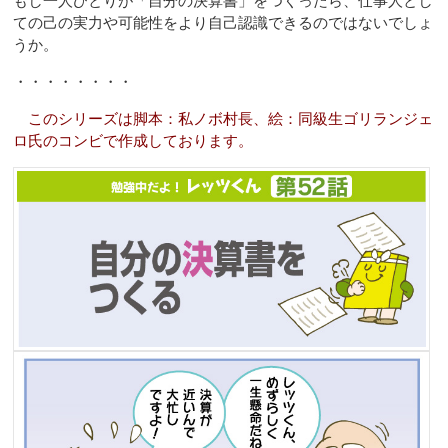
もし一人ひとりが「自分の決算書」をつくったら、仕事人とし
ての己の実力や可能性をより自己認識できるのではないでしょ
うか。
・・・・・・・・
このシリーズは脚本：私ノボ村長、絵：同級生ゴリランジェ
ロ氏のコンビで作成しております。