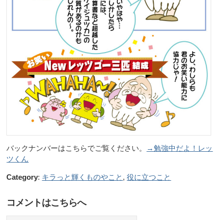
バックナンバーはこちらでご覧ください。
→勉強中だよ！レッ
ツくん
Category
:
キラっと輝くものやこと
,
役に立つこと
コメントはこちらへ