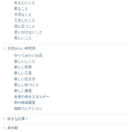
伝えたいこと
変なこと
大切なこと
工夫したこと
役に立つこと
思いがけないこと
美しいこと
大切みらい研究所
やってみたいお店
新しいしごと
新しい世界
新しい工業
新しい生き方
新しい街づくり
新しい農業
未来の幸せエネルギー
村の地域通貨
独創コレクション
好きな記事！
未分類