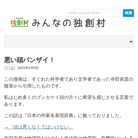
悪い頭バンザイ！
[ 0 ]
2021年5月8日
この漫画は、すぐれた科学者であり文学者であった寺田寅彦の
随筆から引用したものです。
私はじめ多くのブンカケイ頭の方々に希望を感じさせる言葉で
あります。
この話は『日本の作家名表現辞典』に載っておりました。
→「頭は悪くなくてはいけない」