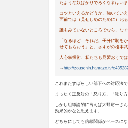
たような奴ばかりでろくな者はいま
コツといえるかどうか、強いていえ
面前では（見せしめのために）叱る
誰もみていないところでなら、なぐ
「なるほど、それだ。子分に恥をか
せてもらおう」と、さすがの榎本武
人心掌握術、私たちも見習おうでは
→
http://zousenin.hamazo.tv/e43528
これまたすばらしい部下への対応法で
まったく正反対の「怒り方」「叱り方
しかし組織論的に言えば大野耐一さん
効果的かなと思えます。
どちらにしても信頼関係がベースにな