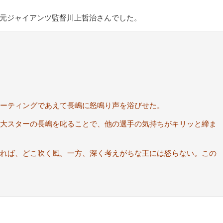
元ジャイアンツ監督川上哲治さんでした。
ーティングであえて長嶋に怒鳴り声を浴びせた。
大スターの長嶋を叱ることで、他の選手の気持ちがキリッと締ま
れば、どこ吹く風。一方、深く考えがちな王には怒らない。この