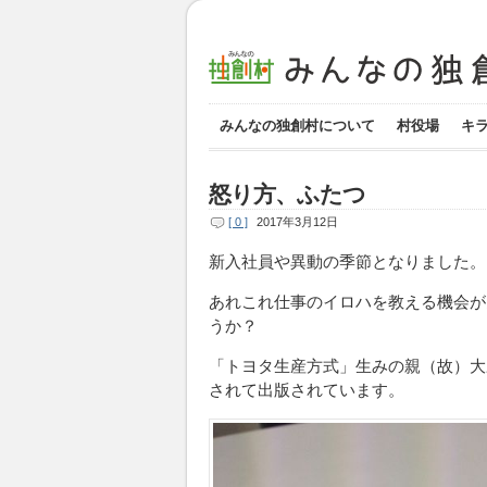
みんなの独創村について
村役場
キ
怒り方、ふたつ
[ 0 ]
2017年3月12日
新入社員や異動の季節となりました。
あれこれ仕事のイロハを教える機会が
うか？
「トヨタ生産方式」生みの親（故）大
されて出版されています。