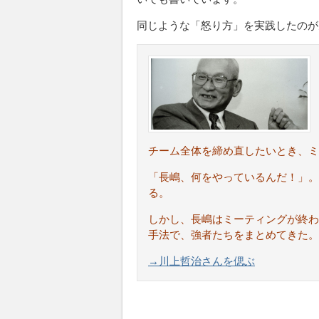
同じような「怒り方」を実践したのが
チーム全体を締め直したいとき、ミ
「長嶋、何をやっているんだ！」。
る。
しかし、長嶋はミーティングが終わ
手法で、強者たちをまとめてきた。
→川上哲治さんを偲ぶ