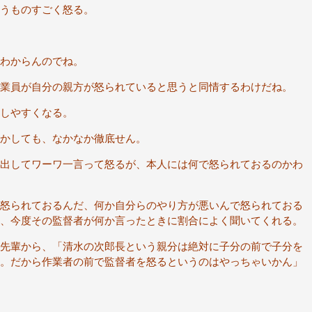
うものすごく怒る。
わからんのでね。
業員が自分の親方が怒られていると思うと同情するわけだね。
しやすくなる。
かしても、なかなか徹底せん。
出してワーワ一言って怒るが、本人には何で怒られておるのかわ
怒られておるんだ、何か自分らのやり方が悪いんで怒られておる
、今度その監督者が何か言ったときに割合によく聞いてくれる。
先輩から、「清水の次郎長という親分は絶対に子分の前で子分を
。だから作業者の前で監督者を怒るというのはやっちゃいかん」