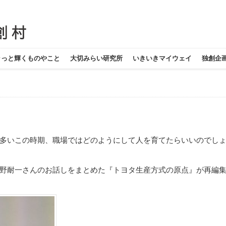
ラっと輝くものやこと
大切みらい研究所
いきいきマイウェイ
独創企
多いこの時期、職場ではどのようにして人を育てたらいいのでし
野耐一さんのお話しをまとめた
『トヨタ生産方式の原点』
が再編