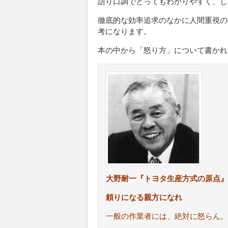
語り口調でとってもわかりやすく、し
徹底的な効率追求のなかに人間重視の
考になります。
本の中から「怒り方」について書かれ
大野耐一『トヨタ生産方式の原点』
頼りになる親方になれ
一般の作業者には、絶対に怒らん。