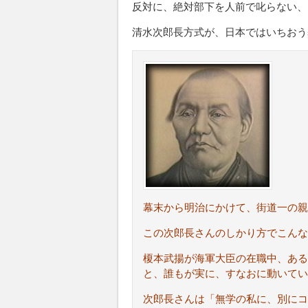
反対に、絶対部下を人前で叱らない、
清水次郎長方式が、日本ではいちおう
幕末から明治にかけて、街道一の親
この次郎長さんのしかり方でこんな
榎本武揚が海軍大臣の在職中、ある
と、誰もが実に、すなおに動いてい
次郎長さんは「無学の私に、別にコ