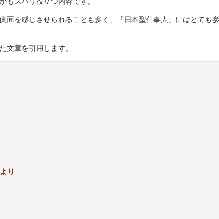
かもズバリ役立つ内容です。
側面を感じさせられることも多く、「日本型仕事人」にはとても
た文章を引用します。
より