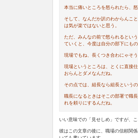
本当に痛いところを怒られたら、怒
そして、なんだか訳のわからんこと
は気が楽ではないと思う。
ただ、みんなの前で怒られるという
ていくと、今度は自分の部下にもの
現場でもね、長くつき合わにゃそう
現場というところは、とくに直接仕
おらんとダメなんだね。
その点では、組長なら組長というの
職長になるときはそこの部署で職長
れを頼りにするんだね。
いい意味での「見せしめ」ですが、こ
彼はこの文章の後に、職場の信頼関係
いても書いています。