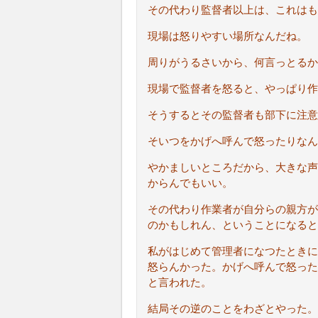
その代わり監督者以上は、これはも
現場は怒りやすい場所なんだね。
周りがうるさいから、何言っとるか
現場で監督者を怒ると、やっぱり作
そうするとその監督者も部下に注意
そいつをかげへ呼んで怒ったりなん
やかましいところだから、大きな声
からんでもいい。
その代わり作業者が自分らの親方が
のかもしれん、ということになると
私がはじめて管理者になつたときに
怒らんかった。かげへ呼んで怒った
と言われた。
結局その逆のことをわざとやった。