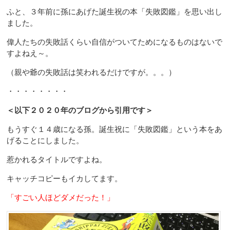
ふと、３年前に孫にあげた誕生祝の本「失敗図鑑」を思い出し
ました。
偉人たちの失敗話くらい自信がついてためになるものはないで
すよねえ～。
（親や爺の失敗話は笑われるだけですが。。。）
・・・・・・・・
＜以下２０２０年のブログから引用です＞
もうすぐ１４歳になる孫。誕生祝に「失敗図鑑」という本をあ
げることにしました。
惹かれるタイトルですよね。
キャッチコピーもイカしてます。
「すごい人ほどダメだった！」