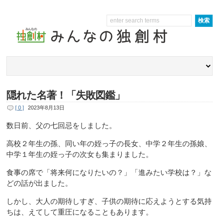
隠れた名著！「失敗図鑑」
[ 0 ]
2023年8月13日
数日前、父の七回忌をしました。
高校２年生の孫、同い年の姪っ子の長女、中学２年生の孫娘、
中学１年生の姪っ子の次女も集まりました。
食事の席で「将来何になりたいの？」「進みたい学校は？」な
どの話が出ました。
しかし、大人の期待しすぎ、子供の期待に応えようとする気持
ちは、えてして重圧になることもあります。