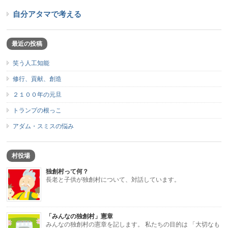
自分アタマで考える
最近の投稿
笑う人工知能
修行、貢献、創造
２１００年の元旦
トランプの根っこ
アダム・スミスの悩み
村役場
独創村って何？
長老と子供が独創村について、対話しています。
「みんなの独創村」憲章
みんなの独創村の憲章を記します。 私たちの目的は 「大切なも