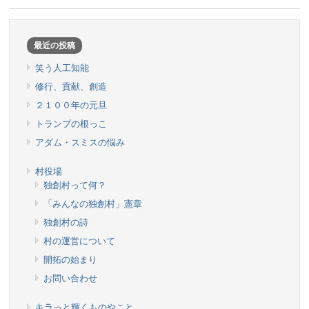
最近の投稿
笑う人工知能
修行、貢献、創造
２１００年の元旦
トランプの根っこ
アダム・スミスの悩み
村役場
独創村って何？
「みんなの独創村」憲章
独創村の詩
村の運営について
開拓の始まり
お問い合わせ
キラっと輝くものやこと