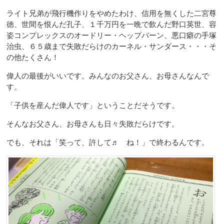
ライト兄弟が飛行機作りをやめたわけ、信用を無くした二宮尊
徳、世間を恨んだ孔子、１千万円を一晩で飲んだ野口英世、容
姿コンプレックスのオードリー・ヘップバーン、悪口癖の手塚
治虫、６５歳まで失敗だらけのカーネル・サンダース・・・そ
の他たくさん！
偉人の最後がいいです。みんなのお父さん、お母さんなんで
す。
「子供を産んだ偉人です」ということだそうです。
そんなお父さん、お母さんも日々失敗だらけです。
でも、それは「笑って、許して♬ ね！」で終わるんです。