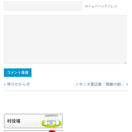
ホームページアドレス
«
倚りかからず
ノボノボ童話集「無敵の鎧」
»