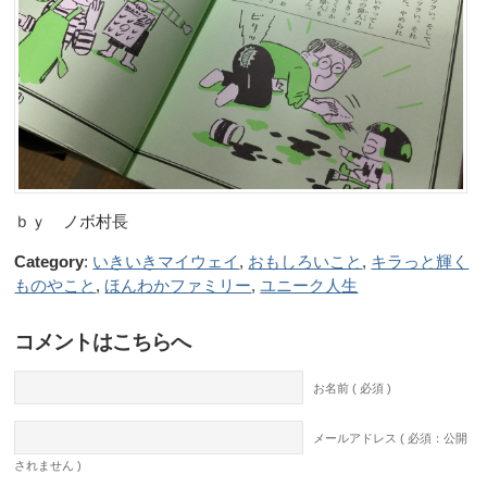
ｂｙ ノボ村長
Category
:
いきいきマイウェイ
,
おもしろいこと
,
キラっと輝く
ものやこと
,
ほんわかファミリー
,
ユニーク人生
コメントはこちらへ
お名前 ( 必須 )
メールアドレス ( 必須：公開
されません )