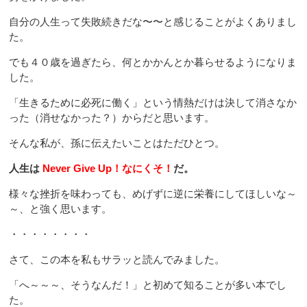
自分の人生って失敗続きだな〜〜と感じることがよくありまし
た。
でも４０歳を過ぎたら、何とかかんとか暮らせるようになりま
した。
「生きるために必死に働く」という情熱だけは決して消さなか
った（消せなかった？）からだと思います。
そんな私が、孫に伝えたいことはただひとつ。
人生は
Never Give Up！なにくそ！
だ。
様々な挫折を味わっても、めげずに逆に栄養にしてほしいな～
～、と強く思います。
・・・・・・・・
さて、この本を私もサラッと読んでみました。
「へ～～～、そうなんだ！」と初めて知ることが多い本でし
た。