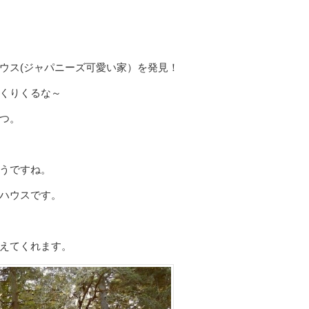
ウス(ジャパニーズ可愛い家）を発見！
くりくるな～
つ。
うですね。
ハウスです。
えてくれます。