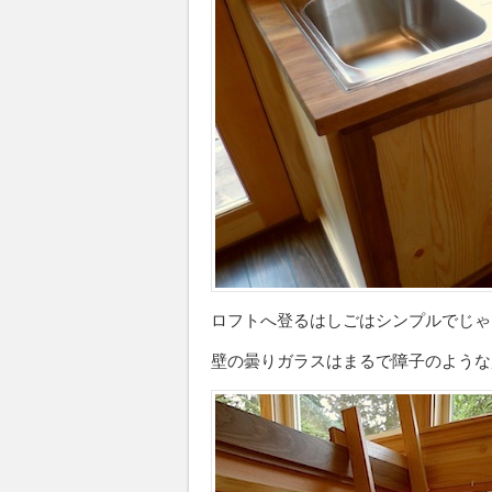
ロフトへ登るはしごはシンプルでじゃ
壁の曇りガラスはまるで障子のような