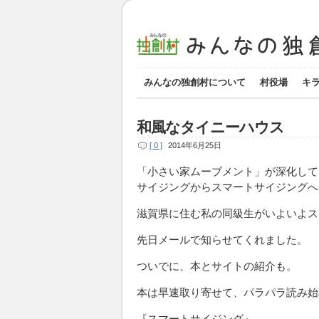
みんなの独創村について
村役場
キ
和風なタイニーハウス
[ 0 ]
2014年6月25日
「小さい家ムーブメント」が深化して
サイジングからスマートサイジングへ
滋賀県に住む私の同級生がいよいよス
先日メールで知らせてくれました。
ついでに、本とサイトの紹介も。
本は早速取り寄せて、パラパラ読み始