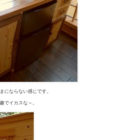
まにならない感じです。
趣でイカスな～。