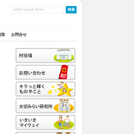
画室
お問合せ
ン