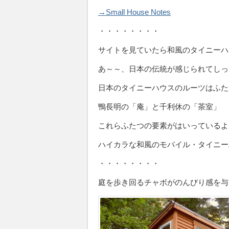
→Small House Notes
・・・・・・・・
サイトを見ていたら和風のタイニーハ
あ～～、日本の伝統が感じられてしっ
日本のタイニーハウスのルーツはふた
鴨長明の「庵」と千利休の「茶室」
これらふたつの要素がはいっているよ
ハイカラな和風のモバイル・タイニー
・・・・・・・・
庭を歩き回るチャボがのんびり感を与