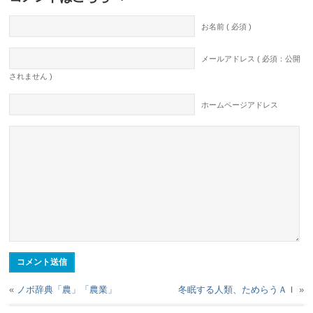
お名前 ( 必須 )
メールアドレス ( 必須：公開
されません )
ホームページアドレス
«
ノボ辞典「農」「農業」
冬眠する人類、ためらうＡＩ
»