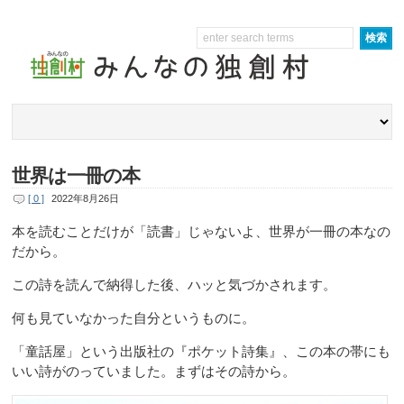
世界は一冊の本
[ 0 ]
2022年8月26日
本を読むことだけが「読書」じゃないよ、世界が一冊の本なの
だから。
この詩を読んで納得した後、ハッと気づかされます。
何も見ていなかった自分というものに。
「童話屋」という出版社の『ポケット詩集』、この本の帯にも
いい詩がのっていました。まずはその詩から。