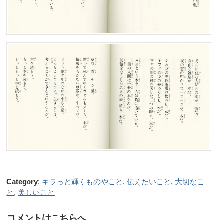
Category
:
キラっと輝くものやこと
,
伝えたいこと
,
大切なこ
と
,
美しいこと
コメントはこちらへ