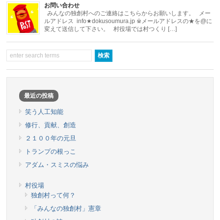
お問い合わせ
みんなの独創村へのご連絡はこちらからお願いします。 メー
ルアドレス info★dokusoumura.jp ※メールアドレスの★を@に
変えて送信して下さい。 村役場では村つくり […]
最近の投稿
笑う人工知能
修行、貢献、創造
２１００年の元旦
トランプの根っこ
アダム・スミスの悩み
村役場
独創村って何？
「みんなの独創村」憲章