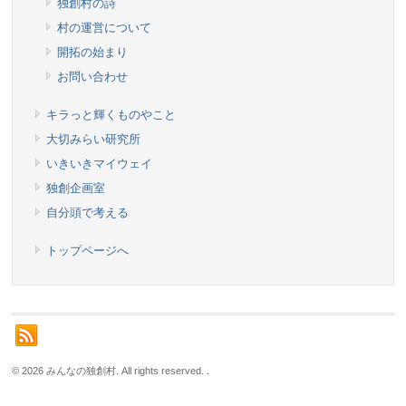
独創村の詩
村の運営について
開拓の始まり
お問い合わせ
キラっと輝くものやこと
大切みらい研究所
いきいきマイウェイ
独創企画室
自分頭で考える
トップページへ
© 2026 みんなの独創村. All rights reserved.
.