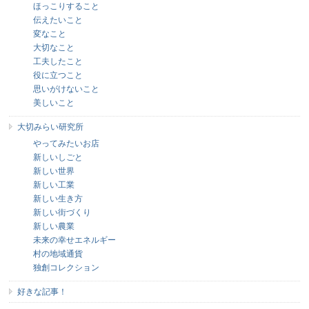
ほっこりすること
伝えたいこと
変なこと
大切なこと
工夫したこと
役に立つこと
思いがけないこと
美しいこと
大切みらい研究所
やってみたいお店
新しいしごと
新しい世界
新しい工業
新しい生き方
新しい街づくり
新しい農業
未来の幸せエネルギー
村の地域通貨
独創コレクション
好きな記事！