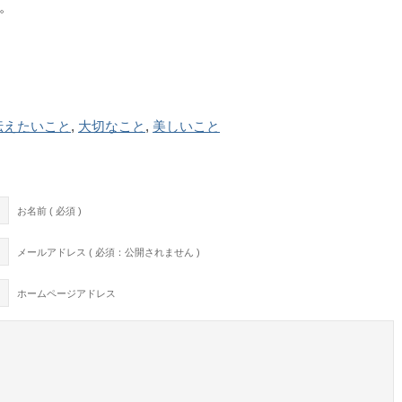
。
伝えたいこと
,
大切なこと
,
美しいこと
お名前 ( 必須 )
メールアドレス ( 必須：公開されません )
ホームページアドレス