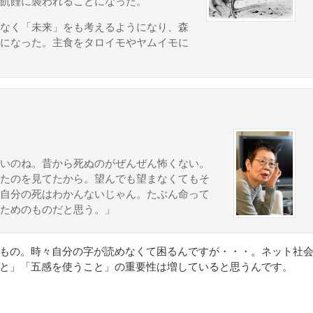
飢饉に襲われることになった。
なく「未来」をも考えるようになり、森
になった。主食をタロイモやヤムイモに
いのね。昔から死ぬのがぜんぜん怖くない。
たのを見てたから。望んでも望まなくてもそ
自分の死はわかんないじゃん。たぶん命って
ためのものだと思う。」
もの。時々自分の字が読めなくて困るんですが・・・。ネット社
と」「五感を使うこと」の重要性は増していると思うんです。