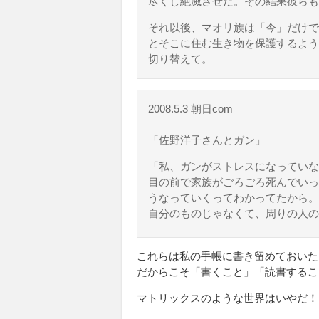
尽くし絶滅させた。その結果彼らも
それ以後、マオリ族は「今」だけで
とそこに住む生き物を保護するよう
切り替えて。
2008.5.3 朝日com
「佐野洋子さんとガン」
「私、ガンがストレスになっていな
目の前で家族がごろごろ死んでいっ
うなっていくってわかってたから。
自分のものじゃなくて、周りの人の
これらは私の手帳に書き留めておいた
だからこそ「書くこと」「読書するこ
マトリックスのような世界はいやだ！