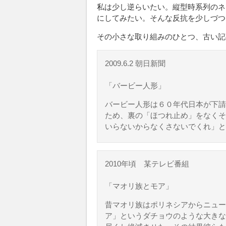
私は少し逆らいたい。縦型時系列のネ
にしてみたい。そんな反抗を少しづつ
その小さな取り組みのひとつ、古い記
2009.6.2 朝日新聞
「バービー人形」
バービー人形は６０年代日本が下請
ため、裏の「ほつれ止め」をなくそ
いらないからなくさないでくれ」と
2010年頃 某テレビ番組
「マオリ族とモア」
昔マオリ族はポリネシアからニュー
ア」というダチョウのような大きな