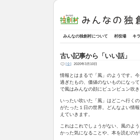
みんなの独創村について
村役場
キ
古い記事から「いい話」
[ 0 ]
2020年3月10日
情報とはまるで「風」のようです。今
過ぎたもの、価値のないものになっていきま
で風はみんなの顔にビュンビュン吹き
いったい吹いた「風」はどこへ行くの
がたった１日の世界。どんなよい情報
えていきます。
これはこれでしょうがない、風のよう
かった気になることや、本を読むのが