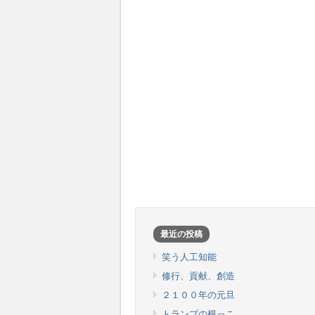
最近の投稿
笑う人工知能
修行、貢献、創造
２１００年の元旦
トランプの根っこ