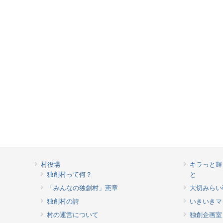
村役場
キラっと輝
独創村って何？
と
「みんなの独創村」憲章
大切みらい
独創村の詩
いきいきマ
村の運営について
独創企画室