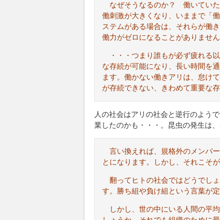
なぜそうなるのか？ 働いていた
働刺激が大きくなり、いままで「働
ステムがある場合は、それらが働き
働力がゼロになることがありません
・・・つまり誰もが必ず疲れる以
な存続が可能になり、長い時間を通
ます。働かない働きアリは、怠けて
が存続できない、きわめて重要な存
人の社会はアリの社会と逆行のようで
業したのかも・・・。昆虫の発生は、
言い換えれば、規格外のメンバ
とになります。しかし、それこそが
翻ってヒトの社会ではどうでしょ
す。勝ち組や負け組という言葉が定
しかし、世の中にいる人間の平均