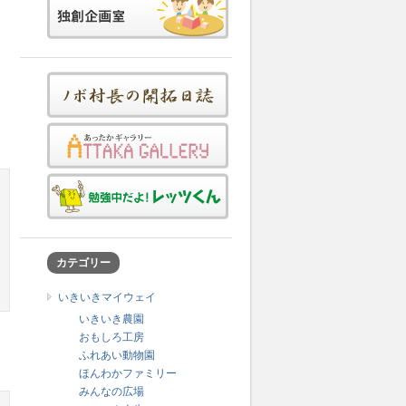
ッ
と
カテゴリー
いきいきマイウェイ
いきいき農園
おもしろ工房
ふれあい動物園
ほんわかファミリー
みんなの広場