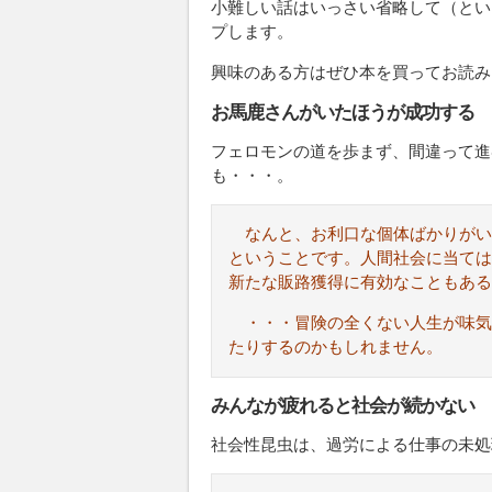
小難しい話はいっさい省略して（とい
プします。
興味のある方はぜひ本を買ってお読み
お馬鹿さんがいたほうが成功する
フェロモンの道を歩まず、間違って進
も・・・。
なんと、お利口な個体ばかりが
ということです。人間社会に当ては
新たな販路獲得に有効なこともある
・・・冒険の全くない人生が味気
たりするのかもしれません。
みんなが疲れると社会が続かない
社会性昆虫は、過労による仕事の未処