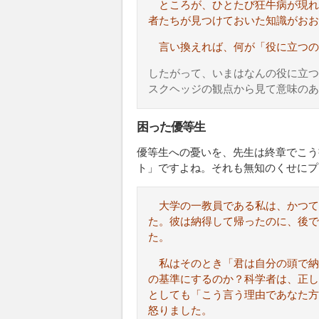
ところが、ひとたび狂牛病が現れ
者たちが見つけておいた知識がおお
言い換えれば、何が「役に立つの
したがって、いまはなんの役に立つ
スクヘッジの観点から見て意味のあ
困った優等生
優等生への憂いを、先生は終章でこう
ト」ですよね。それも無知のくせにプ
大学の一教員である私は、かつ
た。彼は納得して帰ったのに、後で
た。
私はそのとき「君は自分の頭で納
の基準にするのか？科学者は、正し
としても「こう言う理由であなた方
怒りました。