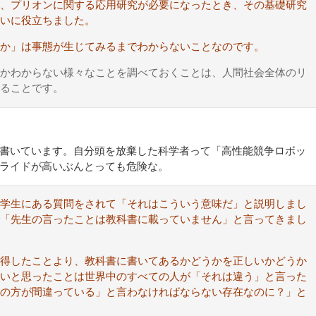
、プリオンに関する応用研究が必要になったとき、その基礎研究
いに役立ちました。
か」は事態が生じてみるまでわからないことなのです。
かわからない様々なことを調べておくことは、人間社会全体のリ
ることです。
書いています。自分頭を放棄した科学者って「高性能競争ロボッ
ライドが高いぶんとっても危険な。
て学生にある質問をされて「それはこういう意味だ」と説明しまし
「先生の言ったことは教科書に載っていません」と言ってきまし
得したことより、教科書に書いてあるかどうかを正しいかどうか
いと思ったことは世界中のすべての人が「それは違う」と言った
の方が間違っている」と言わなければならない存在なのに？」と