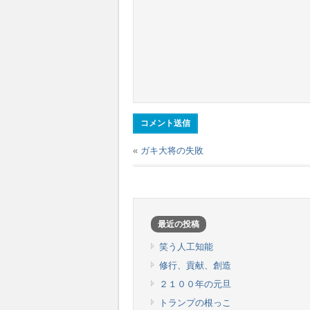
«
ガキ大将の失敗
最近の投稿
笑う人工知能
修行、貢献、創造
２１００年の元旦
トランプの根っこ