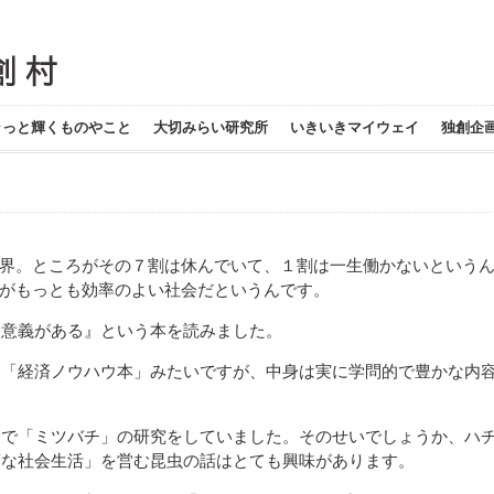
ラっと輝くものやこと
大切みらい研究所
いきいきマイウェイ
独創企
界。ところがその７割は休んでいて、１割は一生働かないという
がもっとも効率のよい社会だというんです。
意義がある』という本を読みました。
る「経済ノウハウ本」みたいですが、中身は実に学問的で豊かな内
部で「ミツバチ」の研究をしていました。そのせいでしょうか、ハ
度な社会生活」を営む昆虫の話はとても興味があります。