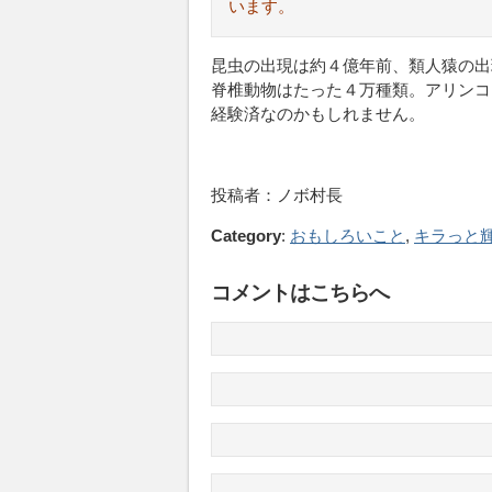
います。
昆虫の出現は約４億年前、類人猿の出
脊椎動物はたった４万種類。アリンコ
経験済なのかもしれません。
投稿者：ノボ村長
Category
:
おもしろいこと
,
キラっと
コメントはこちらへ