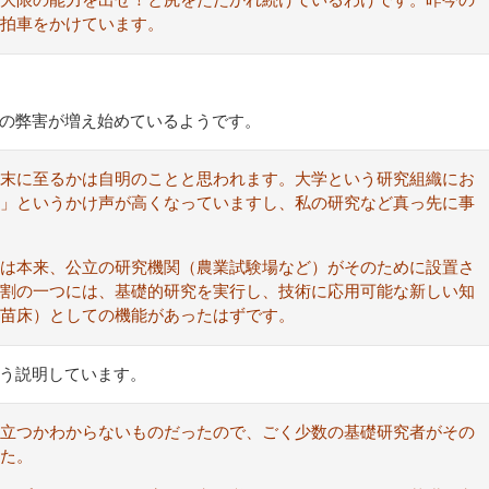
大限の能力を出せ！と尻をたたかれ続けているわけです。昨今の
拍車をかけています。
の弊害が増え始めているようです。
末に至るかは自明のことと思われます。大学という研究組織にお
」というかけ声が高くなっていますし、私の研究など真っ先に事
は本来、公立の研究機関（農業試験場など）がそのために設置さ
割の一つには、基礎的研究を実行し、技術に応用可能な新しい知
苗床）としての機能があったはずです。
う説明しています。
に立つかわからないものだったので、ごく少数の基礎研究者がその
た。