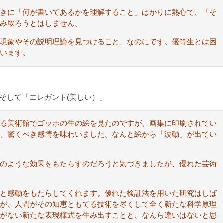
きに「何が書いてあるかを理解すること」ばかりに熱心で、「そ
み取ろうとはしません。
現象やその説明理論を見つけること」なのにです。優等生とは困
います。
そして「エレガント(美しい）」
ある美術館でゴッホの生の絵を見たのですが、画集に印刷されてい
、驚くべき感情を味わいました。なんと絵から「波動」が出てい
のような効果をもたらすのだろうと気づきましたが、優れた芸術
と感動をもたらしてくれます。優れた検証法を用いた研究はしば
が、人間がその知恵ともてる技術を尽くして全く新たな科学原理
がない新たな表現様式を生み出すことと、なんら違いはないと思