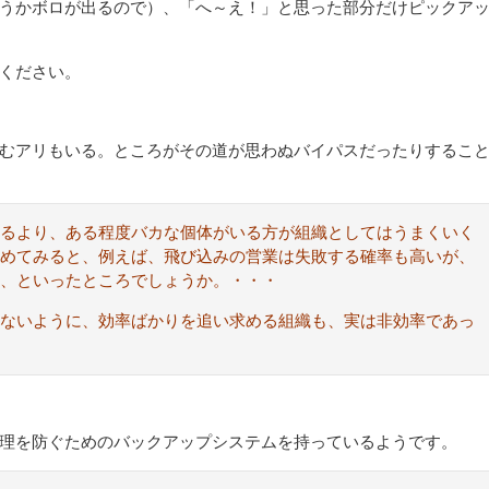
うかボロが出るので）、「へ～え！」と思った部分だけピックア
ください。
むアリもいる。ところがその道が思わぬバイパスだったりするこ
いるより、ある程度バカな個体がいる方が組織としてはうまくいく
めてみると、例えば、飛び込みの営業は失敗する確率も高いが、
、といったところでしょうか。・・・
ないように、効率ばかりを追い求める組織も、実は非効率であっ
理を防ぐためのバックアップシステムを持っているようです。