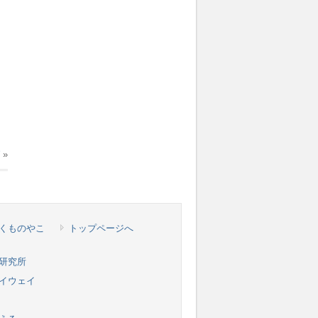
ば
»
くものやこ
トップページへ
研究所
イウェイ