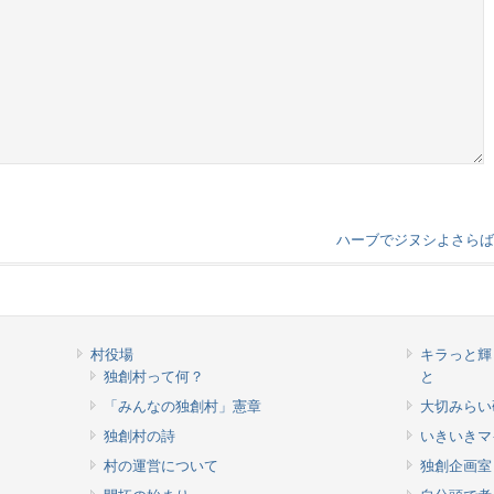
ハーブでジヌシよさら
村役場
キラっと輝
独創村って何？
と
「みんなの独創村」憲章
大切みらい
独創村の詩
いきいきマ
村の運営について
独創企画室