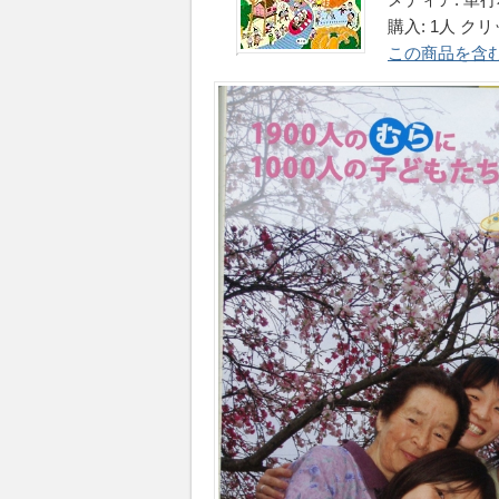
購入: 1人 クリ
この商品を含むブ