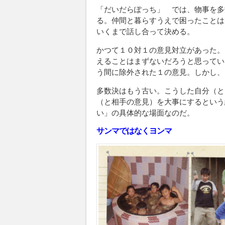
「だいだらぽっち」 では、物事を多
る。仲間と暮らすうえで困ったことは
いくまで話し合って決める。
かつて１０対１の意見対立があった。
えることはまずないだろうと思ってい
う間に除外された１の意見。しかし、
多数決はもう古い。こうした自分（と
（と相手の意見）を大事にするという
い」の具体的な場面なのだ。
サンマではなくヨンマ