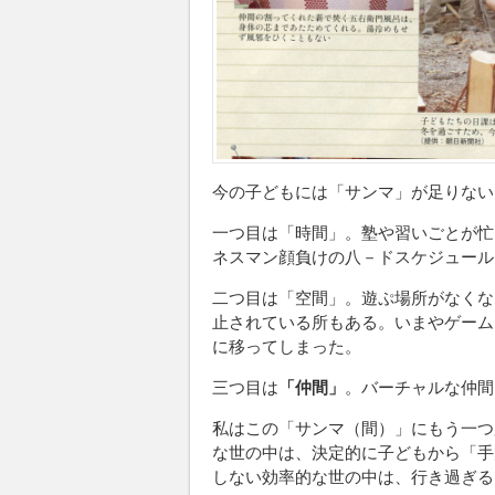
今の子どもには「サンマ」が足りない
一つ目は「時間」。塾や習いごとが忙
ネスマン顔負けの八－ドスケジュール
二つ目は「空間」。遊ぷ場所がなくな
止されている所もある。いまやゲーム
に移ってしまった。
三つ目は
「仲間」
。バーチャルな仲間
私はこの「サンマ（間）」にもう一つ
な世の中は、決定的に子どもから「手
しない効率的な世の中は、行き過ぎる