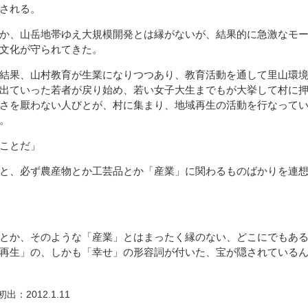
される。
か、山岳地帯ゆえ大規模開発とは縁がないが、結果的に急激なモ
文化が守られてきた。
結果、山村教育が生業になりつつあり、教育活動を通して里山環
出ていった若者が戻り始め、若い女子大生までもが大挙して村に
さを厭わない人びとが、村に集まり、地域再生の活動を行なって
。
ことだ」
と、必ず農産物とか工芸品とか「産業」に関わるものばかりを連
とか、そのような「産業」とはまったく縁のない、どこにでもあ
再生」の、しかも「幸せ」の形容詞が付いた、宝が隠されている
2012.1.11