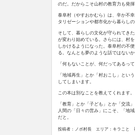
のだ。だからこそ山村の教育力も発揮
泰阜村（やすおかむら）は、辛か不幸
タリゼーションや都市化から暮らしの
そして、暮らしの文化が守られてきた
が変わり始めている。さらには、村を
しかけるようになった。泰阜村の不便
る。なんとも夢のような話ではないか
「何もないことが、何だってあるって
「地域再生」とか「村おこし」という
してしまいます。
この本は別なことを教えてくれます。
「教育」とか「子ども」とか「交流」
人間の「日々の営み」にこそ、「地域
だと。
投稿者：ノボ村長 エリア：キラこと 初出：