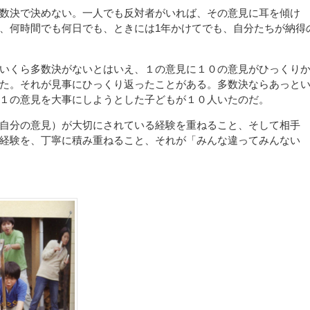
数決で決めない。一人でも反対者がいれば、その意見に耳を傾け
、何時間でも何日でも、ときには1年かけてでも、自分たちが納得
いくら多数決がないとはいえ、１の意見に１０の意見がひっくり
た。それが見事にひっくり返ったことがある。多数決ならあっと
１の意見を大事にしようとした子どもが１０人いたのだ。
自分の意見）が大切にされている経験を重ねること、そして相手
経験を、丁寧に積み重ねること、それが「みんな違ってみんない