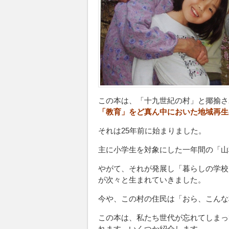
この本は、「十九世紀の村」と揶揄さ
「教育」をど真ん中においた地域再生
それは25年前に始まりました。
主に小学生を対象にした一年間の「山
やがて、それが発展し「暮らしの学校
が次々と生まれていきました。
今や、この村の住民は「おら、こんな
この本は、私たち世代が忘れてしまっ
れます。いくつか紹介します。