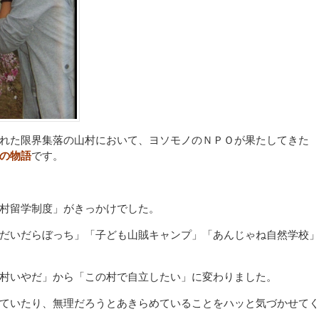
れた限界集落の山村において、ヨソモノのＮＰＯが果たしてきた
の物語
です。
村留学制度」がきっかけでした。
だいだらぼっち」「子ども山賊キャンプ」「あんじゃね自然学校
村いやだ」から「この村で自立したい」に変わりました。
ていたり、無理だろうとあきらめていることをハッと気づかせて