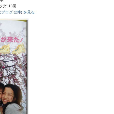
ック: 13回
ログ (2件) を見る