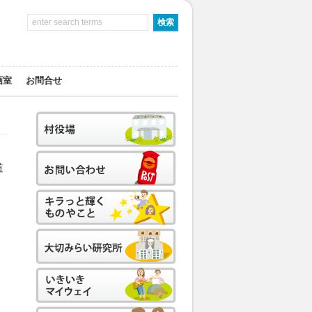
画室
お問合せ
道