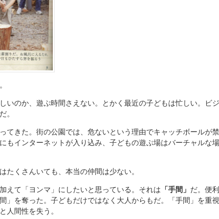
。
しいのか、遊ぷ時間さえない。とかく最近の子どもは忙しい。ビ
だ。
ってきた。街の公園では、危ないという理由でキャッチボールが
にもインターネットが入り込み、子どもの遊ぷ場はバーチャルな
はたくさんいても、本当の仲間は少ない。
加えて「ヨンマ」にしたいと思っている。それは
「手間」
だ。便
間」を奪った。子どもだけではなく大人からもだ。「手間」を重
と人間性を失う。