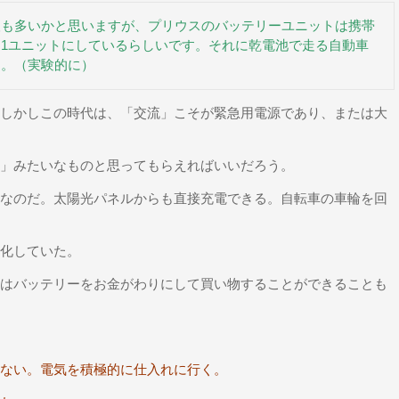
人も多いかと思いますが、プリウスのバッテリーユニットは携帯
1ユニットにしているらしいです。それに乾電池で走る自動車
す。（実験的に）
しかしこの時代は、「交流」こそが緊急用電源であり、または大
」みたいなものと思ってもらえればいいだろう。
なのだ。太陽光パネルからも直接充電できる。自転車の車輪を回
化していた。
はバッテリーをお金がわりにして買い物することができることも
ない。電気を積極的に仕入れに行く。