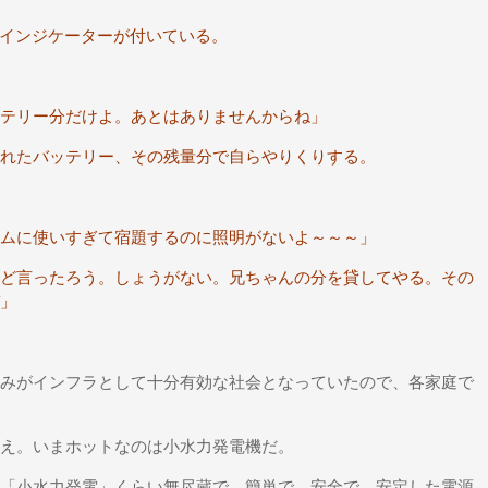
インジケーターが付いている。
テリー分だけよ。あとはありませんからね」
れたバッテリー、その残量分で自らやりくりする。
ムに使いすぎて宿題するのに照明がないよ～～～」
ど言ったろう。しょうがない。兄ちゃんの分を貸してやる。その
」
みがインフラとして十分有効な社会となっていたので、各家庭で
え。いまホットなのは小水力発電機だ。
「小水力発電」くらい無尽蔵で、簡単で、安全で、安定した電源