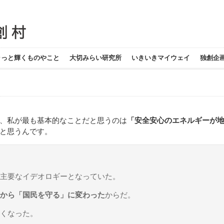
ラっと輝くものやこと
大切みらい研究所
いきいきマイウェイ
独創企
、私が最も基本的なことだと思うのは
「安全安心のエネルギーが
と思うんです。
主要なイデオロギーとなっていた。
から「国民を守る」に変わった
からだ。
くなった。