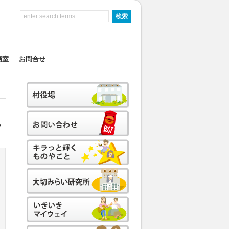
画室
お問合せ
地