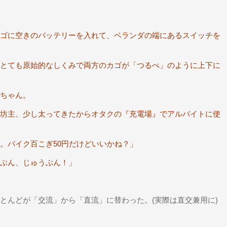
ゴに空きのバッテリーを入れて、ベランダの端にあるスイッチを
とても原始的なしくみで両方のカゴが「つるべ」のように上下に
ちゃん。
坊主、少し太ってきたからオタクの『充電場』でアルバイトに使
。バイク百こぎ50円だけどいいかね？」
ぶん、じゅうぶん！」
とんどが「交流」から「直流」に替わった。(実際は直交兼用に)