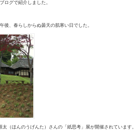
ブログで紹介しました。
午後、春らしからぬ曇天の肌寒い日でした。
濃源太（ほんのうげんた）さんの「紙思考」展が開催されています。