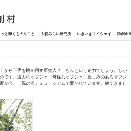
ラっと輝くものやこと
大切みらい研究所
いきいきマイウェイ
独創企
上から下界を眺め回す原始人？。なんという迫力でしょう。しか
のです。迫力のオブジェ、奇怪なオブジェ、親しみのあるオブジ
展が今、「風の沢」ミュージアムで開かれています。観てきまし