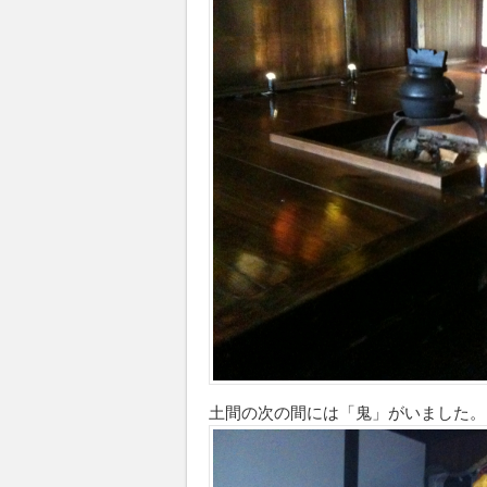
土間の次の間には「鬼」がいました。