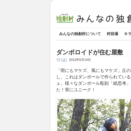
みんなの独創村について
村役場
キ
ダンボロイドが住む屋敷
[ 2 ]
2012年5月14日
「雨にもマケズ、風にもマケズ」丘の
し、これはダンボールで作られている
ェ。様々なダンボール彫刻「紙思考」
た！実にユニーク！