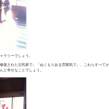
ャラリーでしょう。
修復された古民家で」「ぬくもりある雰囲気で」、これらすべて
んと幸せなことでしょう。