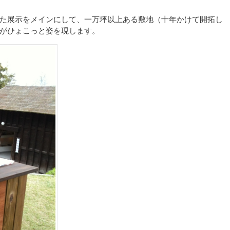
た展示をメインにして、一万坪以上ある敷地（十年かけて開拓し
がひょこっと姿を現します。