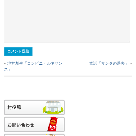
«
地方創生「コンビニ・ルネサン
童話「サンタの過去」
»
ス」