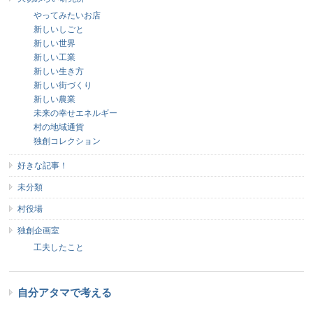
やってみたいお店
新しいしごと
新しい世界
新しい工業
新しい生き方
新しい街づくり
新しい農業
未来の幸せエネルギー
村の地域通貨
独創コレクション
好きな記事！
未分類
村役場
独創企画室
工夫したこと
自分アタマで考える