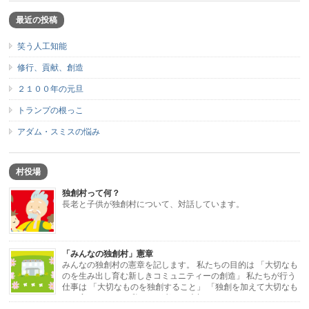
最近の投稿
笑う人工知能
修行、貢献、創造
２１００年の元旦
トランプの根っこ
アダム・スミスの悩み
村役場
独創村って何？
長老と子供が独創村について、対話しています。
「みんなの独創村」憲章
みんなの独創村の憲章を記します。 私たちの目的は 「大切なも
のを生み出し育む新しきコミュニティーの創造」 私たちが行う
仕事は 「大切なものを独創すること」 「独創を加えて大切なも
のに変えること」 私たちが考える大切なもの […]