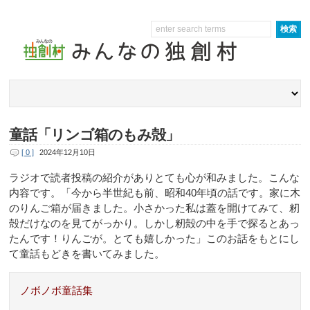
童話「リンゴ箱のもみ殻」
[ 0 ]
2024年12月10日
ラジオで読者投稿の紹介がありとても心が和みました。こんな
内容です。「今から半世紀も前、昭和40年頃の話です。家に木
のりんご箱が届きました。小さかった私は蓋を開けてみて、籾
殻だけなのを見てがっかり。しかし籾殻の中を手で探るとあっ
たんです！りんごが。とても嬉しかった」このお話をもとにし
て童話もどきを書いてみました。
ノボノボ童話集