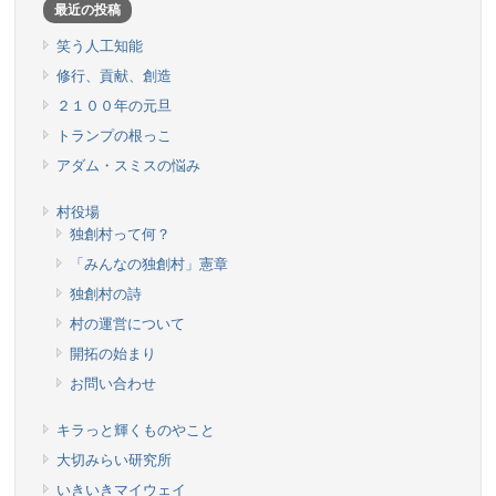
最近の投稿
笑う人工知能
修行、貢献、創造
２１００年の元旦
トランプの根っこ
アダム・スミスの悩み
村役場
独創村って何？
「みんなの独創村」憲章
独創村の詩
村の運営について
開拓の始まり
お問い合わせ
キラっと輝くものやこと
大切みらい研究所
いきいきマイウェイ