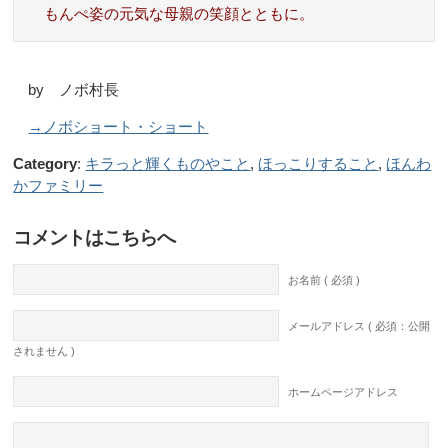
もんぺ姿の元気な母親の笑顔とともに。
by ノボ村長
→ノボショート・ショート
Category
:
キラっと輝くものやこと
,
ほっこりすること
,
ほんわ
かファミリー
コメントはこちらへ
お名前 ( 必須 )
メールアドレス ( 必須：公開
されません )
ホームページアドレス