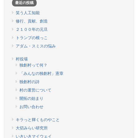
最近の投稿
笑う人工知能
修行、貢献、創造
２１００年の元旦
トランプの根っこ
アダム・スミスの悩み
村役場
独創村って何？
「みんなの独創村」憲章
独創村の詩
村の運営について
開拓の始まり
お問い合わせ
キラっと輝くものやこと
大切みらい研究所
いきいきマイウェイ