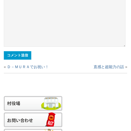
«
Ｄ－ＭＵＲＡでお祝い！
直感と超能力の話
»