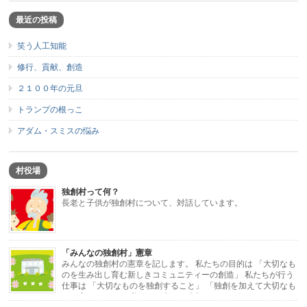
最近の投稿
笑う人工知能
修行、貢献、創造
２１００年の元旦
トランプの根っこ
アダム・スミスの悩み
村役場
独創村って何？
長老と子供が独創村について、対話しています。
「みんなの独創村」憲章
みんなの独創村の憲章を記します。 私たちの目的は 「大切なも
のを生み出し育む新しきコミュニティーの創造」 私たちが行う
仕事は 「大切なものを独創すること」 「独創を加えて大切なも
のに変えること」 私たちが考える大切なもの […]