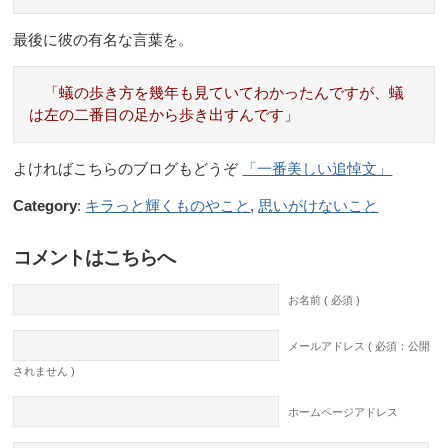
最後に彼の有名な言葉を。
「蟻の歩き方を幾年も見ていてわかったんですが、蟻
は左の二番目の足から歩き出すんです」
よければこちらのブログもどうぞ
「一番美しい追悼文」
Category
:
キラっと輝くものやこと
,
思いがけないこと
コメントはこちらへ
お名前 ( 必須 )
メールアドレス ( 必須：公開
されません )
ホームページアドレス