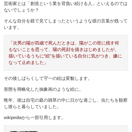
芸術家とは「創造という業を背負い続ける人」といえるのでは
ないでしょうか？
そんな自分を鏡で見てしまったというような彼の言葉が残って
います。
「次男の陽が四歳で死んだときは、陽がこの世に残す何
もないことを思って、陽の死顔を描きはじめましたが、
描いているうちに“絵”を描いている自分に気がつき、嫌に
なって止めました」
その後しばらくして守一の絵は変貌します。
形態を簡略化した抽象画のような絵に。
晩年、彼は自宅の庭の雑草の中に日がな過ごし、虫たちを観察
し彼らと暮らしていました。
wikipediaから一部引用します。