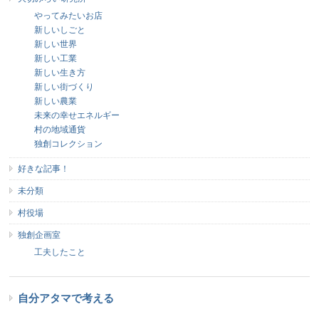
やってみたいお店
新しいしごと
新しい世界
新しい工業
新しい生き方
新しい街づくり
新しい農業
未来の幸せエネルギー
村の地域通貨
独創コレクション
好きな記事！
未分類
村役場
独創企画室
工夫したこと
自分アタマで考える