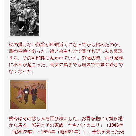
絵の描けない熊谷が60歳近くになってから始めたのが、
書や墨絵であった。線と余白だけで喜びも悲しみも表現
する。その可能性に惹かれていく。67歳の時、再び家族
に不幸が起こった。長女の萬までも病気で21歳の若さで
なくなった。
熊谷はその悲しみを再び絵にした。お骨を抱いて焼き場
から戻る、熊谷とその家族「ヤキバノカエリ」（1948年
（昭和23年）～1956年（昭和31年））。子供を失った悲