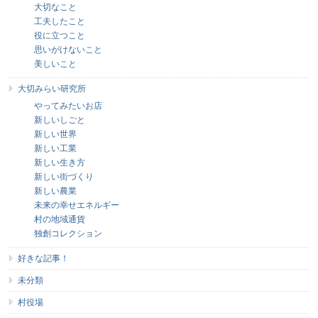
大切なこと
工夫したこと
役に立つこと
思いがけないこと
美しいこと
大切みらい研究所
やってみたいお店
新しいしごと
新しい世界
新しい工業
新しい生き方
新しい街づくり
新しい農業
未来の幸せエネルギー
村の地域通貨
独創コレクション
好きな記事！
未分類
村役場