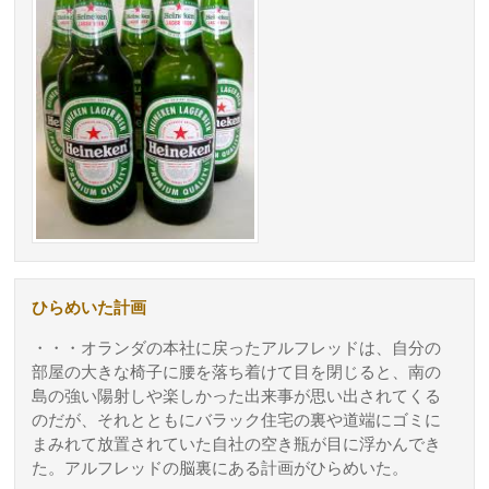
ひらめいた計画
・・・オランダの本社に戻ったアルフレッドは、自分の
部屋の大きな椅子に腰を落ち着けて目を閉じると、南の
島の強い陽射しや楽しかった出来事が思い出されてくる
のだが、それとともにバラック住宅の裏や道端にゴミに
まみれて放置されていた自社の空き瓶が目に浮かんでき
た。アルフレッドの脳裏にある計画がひらめいた。