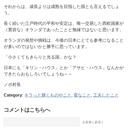
それからは、成長よりは成熟を目指した国とも言えるでしょ
う。
長く続いた江戸時代の平和や安定は、唯一交易した西欧国家が
（寛容な）オランダであったことと無縁ではないと思います。
オランダの発想や挑戦は、今後の日本にとても参考になること
が多いのではないかと勝手に思っています。
「小さくてもきらりと光る国」かな？
日本にも「キリン・ハウス」とか「アサヒ・ハウス」なんかが
できたらおもしろいでしょうね～～
ノボ村長
Category
:
キラっと輝くものやこと
,
変なこと
,
工夫したこと
コメントはこちらへ
お名前 ( 必須 )