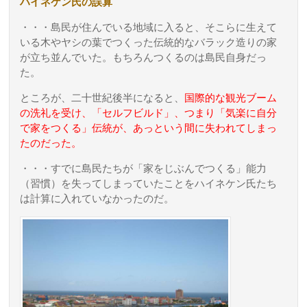
ハイネケン氏の誤算
・・・島民が住んでいる地域に入ると、そこらに生えて
いる木やヤシの葉でつくった伝統的なバラック造りの家
が立ち並んでいた。もちろんつくるのは島民自身だっ
た。
ところが、二十世紀後半になると、
国際的な観光ブーム
の洗礼を受け、「セルフビルド」、つまり「気楽に自分
で家をつくる」伝統が、あっという間に失われてしまっ
たのだった。
・・・すでに島民たちが「家をじぶんでつくる」能力
（習慣）を失ってしまっていたことをハイネケン氏たち
は計算に入れていなかったのだ。