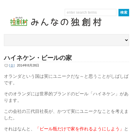
ハイネケン・ビールの家
[ 0 ]
2014年8月28日
オランダという国は実にユニークだな～と思うことがしばしば
です。
そのオランダには世界的ブランドのビール「ハイネケン」があ
ります。
この会社の三代目社長が、かつて実にユニークなことを考えま
した。
それはなんと、
「ビール瓶だけで家を作れるようにしよう」
と