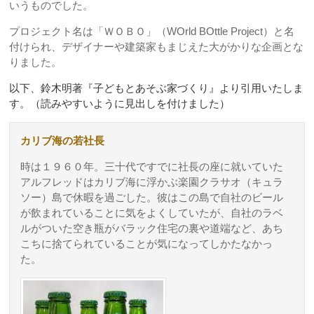
いうものでした。
プロジェクト名は「ＷＯＢＯ」（WOrld BOttle Project）と名
付けられ、デザイナーや建築家もまじえた大がかりな企画とな
りました。
以下、鈴木明著『子どもとあそぶ家づくり』より引用いたしま
す。（読みやすいように見出しを付けました）
カリブ海の若社長
時は１９６０年。三十代ですでに社長の座に就いていた
アルフレッドはカリブ海に浮かぶ楽園クラサオ（キュラ
ソー）島で休暇を過ごした。彼はこの島で自社のビール
が飲まれていることに気をよくしていたが、自社のラベ
ルがついた空き瓶がバラック住宅の裏や道端など、あち
こちに捨てられていることが気になってしかたなかっ
た。