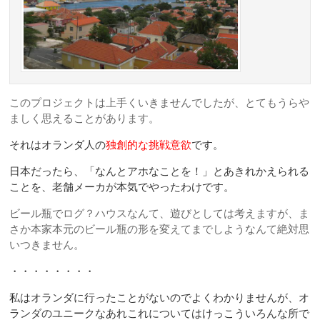
このプロジェクトは上手くいきませんでしたが、とてもうらや
ましく思えることがあります。
それはオランダ人の
独創的な挑戦意欲
です。
日本だったら、「なんとアホなことを！」とあきれかえられる
ことを、老舗メーカが本気でやったわけです。
ビール瓶でログ？ハウスなんて、遊びとしては考えますが、ま
さか本家本元のビール瓶の形を変えてまでしようなんて絶対思
いつきません。
・・・・・・・・
私はオランダに行ったことがないのでよくわかりませんが、オ
ランダのユニークなあれこれについてはけっこういろんな所で