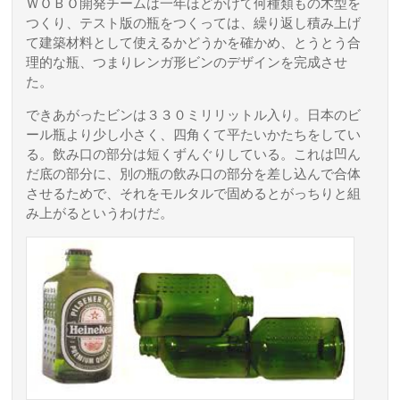
ＷＯＢＯ開発チームは一年ほどかけて何種類もの木型を
つくり、テスト版の瓶をつくっては、繰り返し積み上げ
て建築材料として使えるかどうかを確かめ、とうとう合
理的な瓶、つまりレンガ形ビンのデザインを完成させ
た。
できあがったビンは３３０ミリリットル入り。日本のビ
ール瓶より少し小さく、四角くて平たいかたちをしてい
る。飲み口の部分は短くずんぐりしている。これは凹ん
だ底の部分に、別の瓶の飲み口の部分を差し込んで合体
させるためで、それをモルタルで固めるとがっちりと組
み上がるというわけだ。