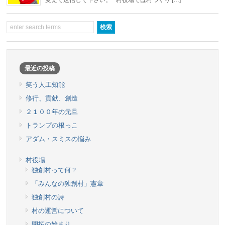
最近の投稿
笑う人工知能
修行、貢献、創造
２１００年の元旦
トランプの根っこ
アダム・スミスの悩み
村役場
独創村って何？
「みんなの独創村」憲章
独創村の詩
村の運営について
開拓の始まり