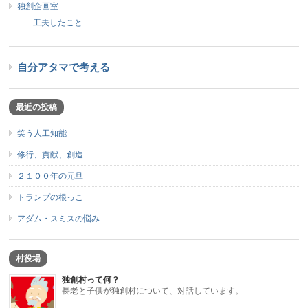
独創企画室
工夫したこと
自分アタマで考える
最近の投稿
笑う人工知能
修行、貢献、創造
２１００年の元旦
トランプの根っこ
アダム・スミスの悩み
村役場
独創村って何？
長老と子供が独創村について、対話しています。