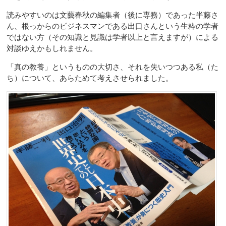
読みやすいのは文藝春秋の編集者（後に専務）であった半藤さ
ん、根っからのビジネスマンである出口さんという生粋の学者
ではない方（その知識と見識は学者以上と言えますが）による
対談ゆえかもしれません。
「真の教養」というものの大切さ、それを失いつつある私（た
ち）について、あらためて考えさせられました。