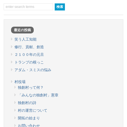
最近の投稿
笑う人工知能
修行、貢献、創造
２１００年の元旦
トランプの根っこ
アダム・スミスの悩み
村役場
独創村って何？
「みんなの独創村」憲章
独創村の詩
村の運営について
開拓の始まり
お問い合わせ