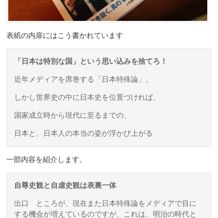
表紙の内扉にはこう書かれています
「日本は特別な国」という思い込みを捨てろ！
近年メディアを席巻する「日本特殊論」。
しかし世界史の中に日本史を位置づければ、
国家成立時から現代に至るまでの、
日本と、日本人の本当の姿が浮かび上がる
一部内容を紹介します。
自尊史観と自虐史観は表裏一体
出口
ところが、現在また日本特殊論をメディアで目に
する機会が増えているのですが、これは、明治の時代と