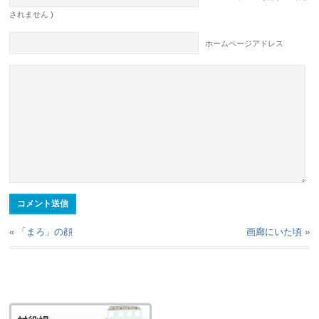
されません )
ホームページアドレス
«
「まろ」の顔
画廊にいた頃
»