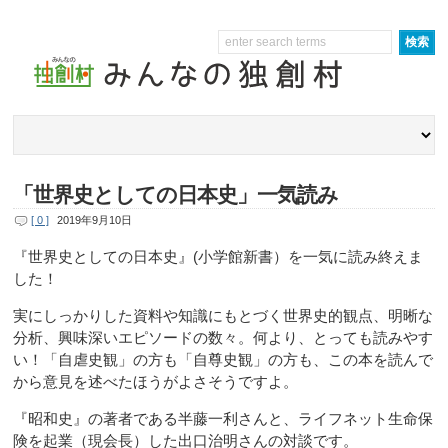
「世界史としての日本史」一気読み
[ 0 ]
2019年9月10日
『世界史としての日本史』(小学館新書）を一気に読み終えま
した！
実にしっかりした資料や知識にもとづく世界史的観点、明晰な
分析、興味深いエピソードの数々。何より、とっても読みやす
い！「自虐史観」の方も「自尊史観」の方も、この本を読んで
から意見を述べたほうがよさそうですよ。
『昭和史』の著者である半藤一利さんと、ライフネット生命保
険を起業（現会長）した出口治明さんの対談です。