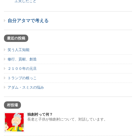
工夫したこと
自分アタマで考える
最近の投稿
笑う人工知能
修行、貢献、創造
２１００年の元旦
トランプの根っこ
アダム・スミスの悩み
村役場
独創村って何？
長老と子供が独創村について、対話しています。