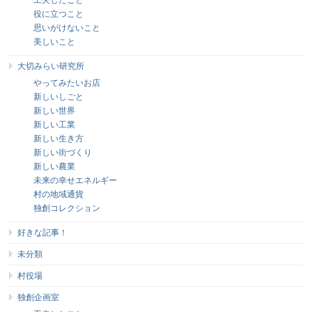
工夫したこと
役に立つこと
思いがけないこと
美しいこと
大切みらい研究所
やってみたいお店
新しいしごと
新しい世界
新しい工業
新しい生き方
新しい街づくり
新しい農業
未来の幸せエネルギー
村の地域通貨
独創コレクション
好きな記事！
未分類
村役場
独創企画室