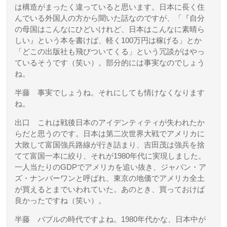
は構造がまったく違っていると思います。日本に長く住
んでいる外国人の方から聞いた話なのですが、「『自分
の母国はこんなにひどいけれど、日本はこんなに素晴ら
しい』という本を書けば、軽く100万円は稼げる」とか
「どこの出版社も飛びついてくる」という冗談がはやっ
ているそうです（笑い）。部分的には事実なのでしょう
ね。
半藤
事実でしょうね。それにしても情けなくなります
ね。
出口
これは戦後日本のアイデンティティが失われたか
らだと思うのです。日本は第二次世界大戦でアメリカに
大敗して富国強兵路線が行き詰まり、吉田茂は強兵を捨
てて富国一本に絞り、それが1980年代に実現しました。
一人当たりのGDPでアメリカを追い抜き、ジャパン・ア
ズ・ナンバーワンと呼ばれ、東京の地価でアメリカ全土
が買えるとまでいわれていた。あのとき、買っておけば
良かったですね（笑い）。
半藤
バブルの時代ですよね。1980年代かな、日本中が