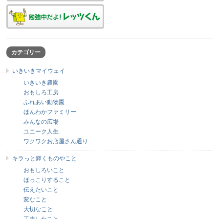
カテゴリー
いきいきマイウェイ
いきいき農園
おもしろ工房
ふれあい動物園
ほんわかファミリー
みんなの広場
ユニーク人生
ワクワクお店屋さん通り
キラっと輝くものやこと
おもしろいこと
ほっこりすること
伝えたいこと
変なこと
大切なこと